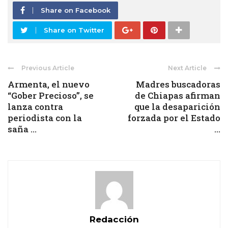
Share on Facebook
Share on Twitter
Previous Article
Next Article
Armenta, el nuevo
Madres buscadoras
“Gober Precioso”, se
de Chiapas afirman
lanza contra
que la desaparición
periodista con la
forzada por el Estado
saña ...
...
Redacción