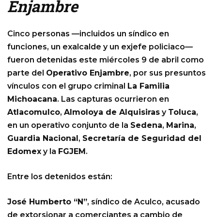
Enjambre
Cinco personas —incluidos un síndico en
funciones, un exalcalde y un exjefe policiaco—
fueron detenidas este miércoles 9 de abril como
parte del
Operativo Enjambre
, por sus presuntos
vínculos con el grupo criminal
La Familia
Michoacana
. Las capturas ocurrieron en
Atlacomulco
,
Almoloya de Alquisiras
y
Toluca
,
en un operativo conjunto de la
Sedena
,
Marina
,
Guardia Nacional
,
Secretaría de Seguridad del
Edomex
y la
FGJEM
.
Entre los detenidos están:
José Humberto “N”
, síndico de Aculco, acusado
de extorsionar a comerciantes a cambio de