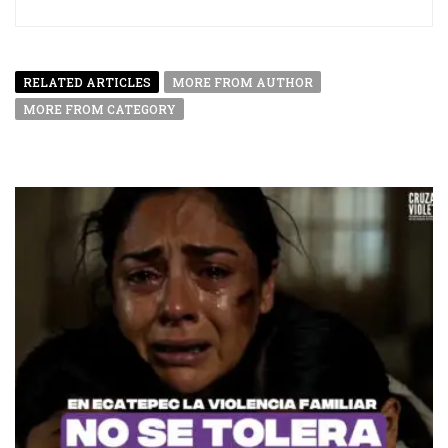
RELATED ARTICLES
MORE FROM AUTHOR
MORE FROM CATEGORY