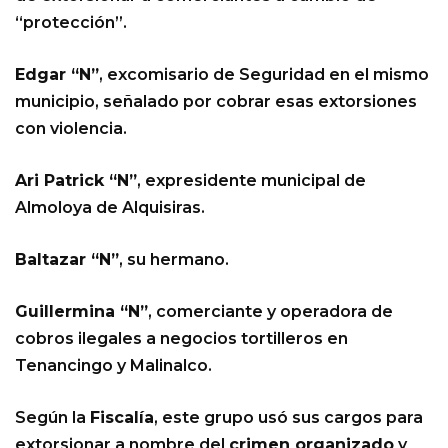
“protección”.
Edgar “N”
, excomisario de Seguridad en el mismo
municipio, señalado por cobrar esas extorsiones
con violencia.
Ari Patrick “N”
, expresidente municipal de
Almoloya de Alquisiras.
Baltazar “N”
, su hermano.
Guillermina “N”
, comerciante y operadora de
cobros ilegales a negocios tortilleros en
Tenancingo y Malinalco.
Según la
Fiscalía
, este grupo usó sus cargos para
extorsionar a nombre del
crimen organizado
y