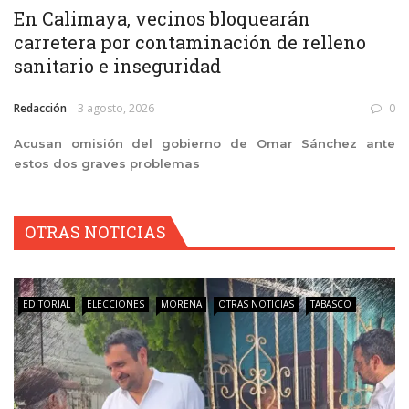
En Calimaya, vecinos bloquearán
carretera por contaminación de relleno
sanitario e inseguridad
Redacción
3 agosto, 2026
0
Acusan omisión del gobierno de Omar Sánchez ante
estos dos graves problemas
OTRAS NOTICIAS
EDITORIAL
ELECCIONES
MORENA
OTRAS NOTICIAS
TABASCO