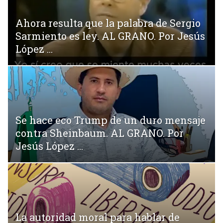
Ahora resulta que la palabra de Sergio
Sarmiento es ley. AL GRANO. Por Jesús
López ...
Se hace eco Trump de un duro mensaje
contra Sheinbaum. AL GRANO. Por
Jesús López ...
La autoridad moral para hablar de