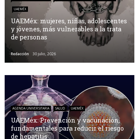
UAEMÉX
UAEMéx: mujeres, niñas, adolescentes
y jóvenes, más vulnerables a la trata
de personas
Redacción
30 julio, 2026
AGENDA UNIVERSITARIA
SALUD
UAEMÉX
UAEMéx: Prevención y vacunación,
fundamentales para reducir el riesgo
de hepatitis