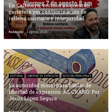
En Calimaya, vecinos bloquearán
carretera por contaminación de
relleno sanitario e inseguridad
Redacción
3 agosto, 2026
EDITORIAL
LIBERTAD DE EXPRESIÓN
NOTICIAS PRINCIPALES
La autoridad moral para hablar de
libertad de expresión. AL GRANO. Por
Jesús López Segura
Redacción
30 julio, 2026