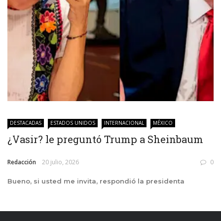
DESTACADAS
ESTADOS UNIDOS
INTERNACIONAL
MÉXICO
¿Vasir? le preguntó Trump a Sheinbaum
Redacción
20 julio, 2026
0
Bueno, si usted me invita, respondió la presidenta