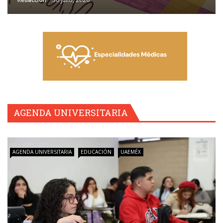
AGENDA UNIVERSITARIA
AGENDA UNIVERSITARIA
EDUCACIÓN
UAEMÉX