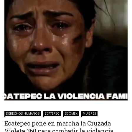
DERECHOS HUMANOS
ECATEPEC
EDOMEX
MUJERES
Ecatepec pone en marcha la Cruzada
Violeta 360 para combatir la violencia