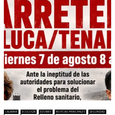
CALIMAYA
ECOLOGÍA
EDOMEX
NOTICIAS PRINCIPALES
SEGURIDAD