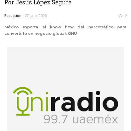
Por Jesús López Segura
Redacción
27 julio, 2026
0
México exporta el know how del narcotráfico para
convertirlo en negocio global: ONU