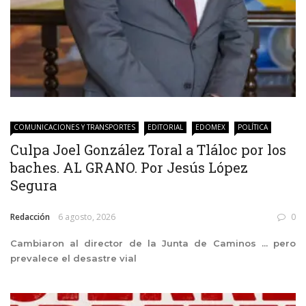
COMUNICACIONES Y TRANSPORTES
EDITORIAL
EDOMEX
POLÍTICA
Culpa Joel González Toral a Tláloc por los
baches. AL GRANO. Por Jesús López
Segura
Redacción
6 agosto, 2026
0
Cambiaron al director de la Junta de Caminos ... pero
prevalece el desastre vial