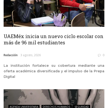
UAEMéx inicia un nuevo ciclo escolar con
más de 96 mil estudiantes
Redacción
3 agosto, 2026
0
La institución fortalece su cobertura mediante una
oferta académica diversificada y el impulso de la Prepa
Digital
AGENDA UNIVERSITARIA
DERECHOS HUMANOS
SEGURIDAD