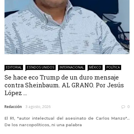
EDITORIAL
ESTADOS UNIDOS
INTERNACIONAL
MÉXICO
POLÍTICA
Se hace eco Trump de un duro mensaje
contra Sheinbaum. AL GRANO. Por Jesús
López ...
Redacción
3 agosto, 2026
0
El R1, "autor intelectual del asesinato de Carlos Manzo"...
De los narcopolíticos, ni una palabra