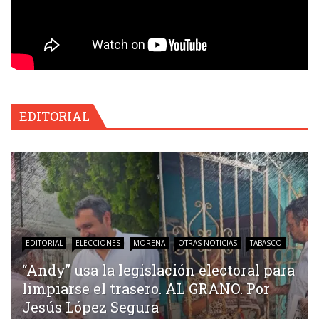
EDITORIAL
EDITORIAL
ELECCIONES
MORENA
OTRAS NOTICIAS
TABASCO
“Andy” usa la legislación electoral para
limpiarse el trasero. AL GRANO. Por
Jesús López Segura