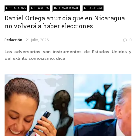
DESTACADAS
DICTADURA
INTERNACIONAL
NICARAGUA
Daniel Ortega anuncia que en Nicaragua
no volverá a haber elecciones
Redacción
21 julio, 2026
0
Los adversarios son instrumentos de Estados Unidos y
del extinto somocismo, dice