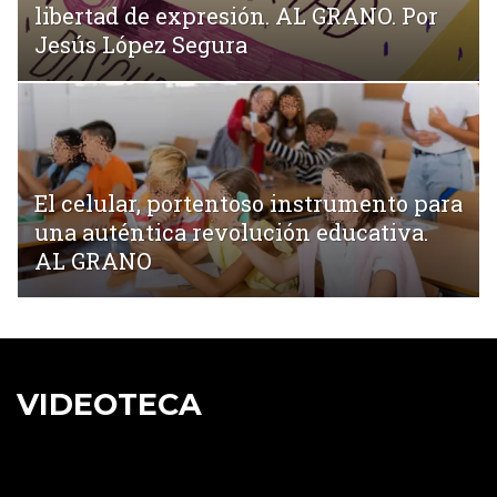
libertad de expresión. AL GRANO. Por
Jesús López Segura
El celular, portentoso instrumento para
una auténtica revolución educativa.
AL GRANO
VIDEOTECA