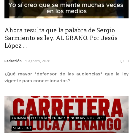
Ahora resulta que la palabra de Sergio
Sarmiento es ley. AL GRANO. Por Jesús
López ...
Redacción
5 agosto, 2026
0
¿Qué mayor "defensor de las audiencias" que la ley
vigente para concesionarios?
CALIMAYA
ECOLOGÍA
EDOMEX
NOTICIAS PRINCIPALES
SEGURIDAD