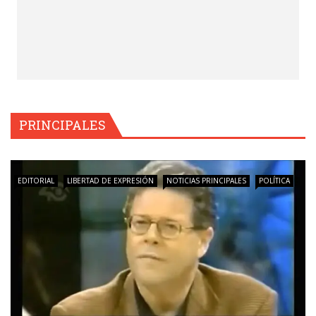
PRINCIPALES
EDITORIAL
LIBERTAD DE EXPRESIÓN
NOTICIAS PRINCIPALES
POLÍTICA