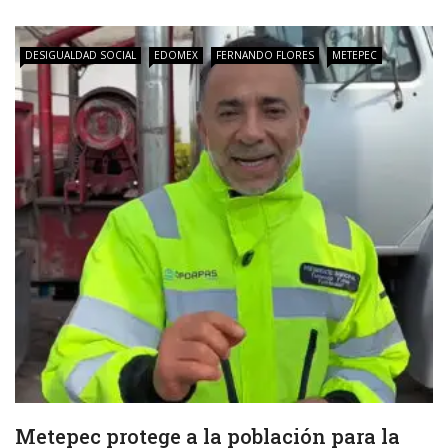
DESIGUALDAD SOCIAL
EDOMEX
FERNANDO FLORES
METEPEC
Metepec protege a la población para la