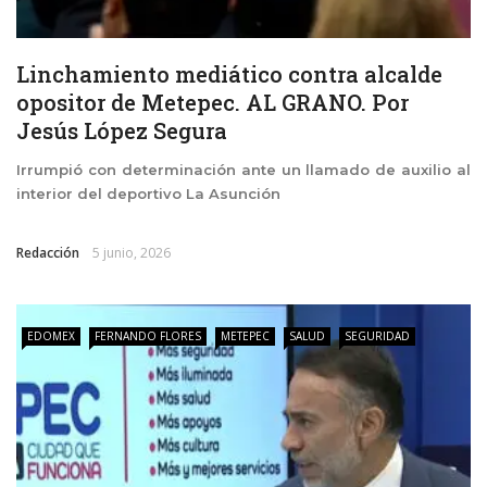
Linchamiento mediático contra alcalde
opositor de Metepec. AL GRANO. Por
Jesús López Segura
Irrumpió con determinación ante un llamado de auxilio al
interior del deportivo La Asunción
Redacción
5 junio, 2026
EDOMEX
FERNANDO FLORES
METEPEC
SALUD
SEGURIDAD