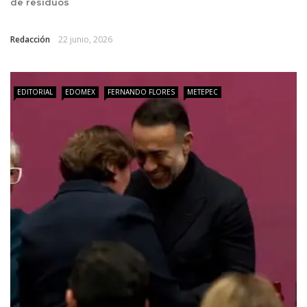
de residuos
Redacción
22 junio, 2026
EDITORIAL
EDOMEX
FERNANDO FLORES
METEPEC