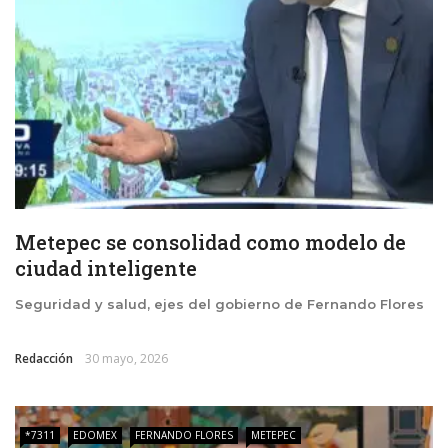
Metepec se consolidad como modelo de
ciudad inteligente
Seguridad y salud, ejes del gobierno de Fernando Flores
Redacción
30 mayo, 2026
*7311
EDOMEX
FERNANDO FLORES
METEPEC