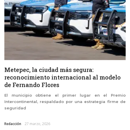
Metepec, la ciudad más segura:
reconocimiento internacional al modelo
de Fernando Flores
El municipio obtiene el primer lugar en el Premio
Intercontinental, respaldado por una estrategia firme de
seguridad
Redacción
27 marzo, 2026