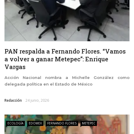
PAN respalda a Fernando Flores. “Vamos
a volver a ganar Metepec”: Enrique
Vargas
Acción Nacional nombra a Michelle González como
delegada política en el Estado de México
Redacción
24 junio, 2026
ECOLOGÍA
EDOMEX
FERNANDO FLORES
METEPEC