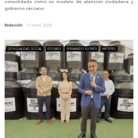
consolidado como un modelo de atención ciudadana y
gobierno cercano
Redacción
12 mayo, 2026
DESIGUALDAD SOCIAL
EDOMEX
FERNANDO FLORES
METEPEC