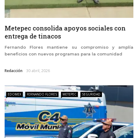
Metepec consolida apoyos sociales con
entrega de tinacos
Fernando Flores mantiene su compromiso y amplía
beneficios con nuevos programas para la comunidad
Redacción
30 abril, 2026
EDOMEX
FERNANDO FLORES
METEPEC
SEGURIDAD