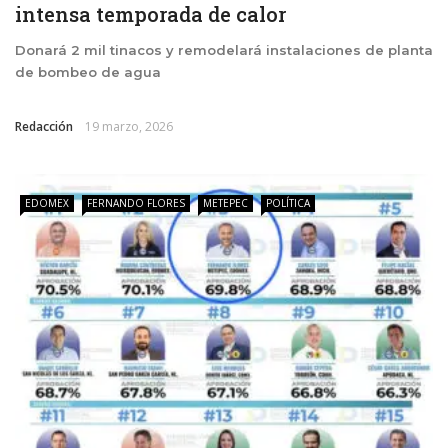
intensa temporada de calor
Donará 2 mil tinacos y remodelará instalaciones de planta
de bombeo de agua
Redacción
19 marzo, 2026
EDOMEX
FERNANDO FLORES
METEPEC
POLÍTICA