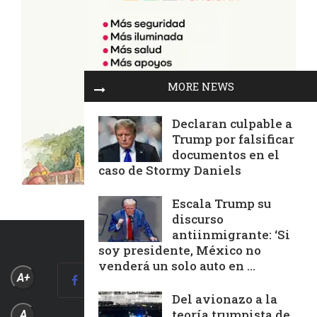
MORE NEWS
Declaran culpable a
Trump por falsificar
documentos en el
caso de Stormy Daniels
Escala Trump su
discurso
antiinmigrante: ‘Si
soy presidente, México no
venderá un solo auto en ...
A+
Del avionazo a la
teoría trumpista de
A