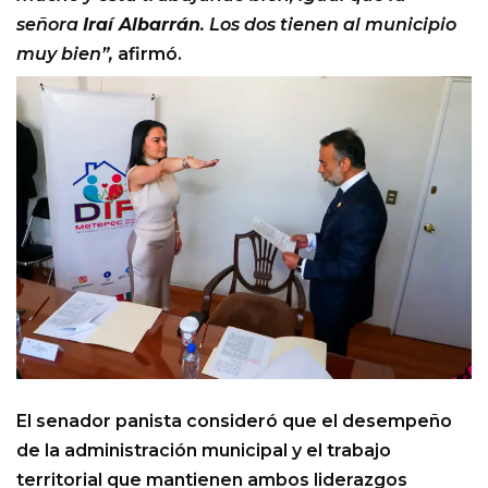
señora
Iraí Albarrán
. Los dos tienen al municipio
muy bien”,
afirmó.
El senador panista consideró que el desempeño
de la administración municipal y el trabajo
territorial que mantienen ambos liderazgos