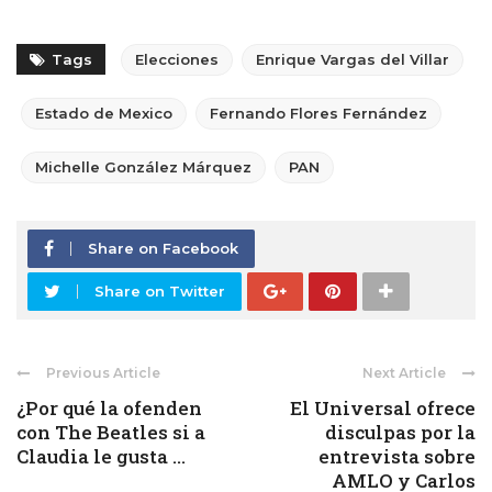
Tags
Elecciones
Enrique Vargas del Villar
Estado de Mexico
Fernando Flores Fernández
Michelle González Márquez
PAN
Share on Facebook
Share on Twitter
Previous Article
Next Article
¿Por qué la ofenden
El Universal ofrece
con The Beatles si a
disculpas por la
Claudia le gusta ...
entrevista sobre
AMLO y Carlos