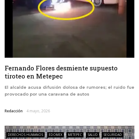
Fernando Flores desmiente supuesto
tiroteo en Metepec
El alcalde acusa difusión dolosa de rumores; el ruido fue
provocado por una caravana de autos
Redacción
4 mayo, 2026
DERECHOS HUMANOS
EDOMEX
METEPEC
SALUD
SEGURIDAD