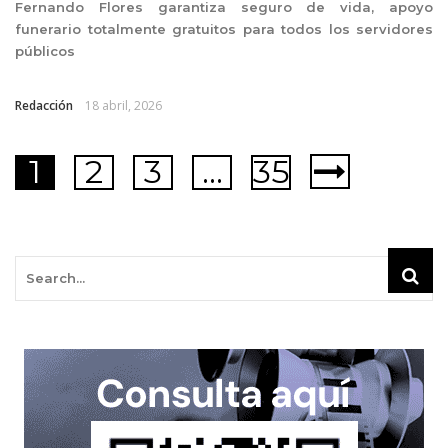
Fernando Flores garantiza seguro de vida, apoyo
funerario totalmente gratuitos para todos los servidores
públicos
Redacción
18 abril, 2026
1
2
3
…
35