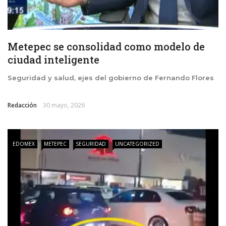
Metepec se consolidad como modelo de
ciudad inteligente
Seguridad y salud, ejes del gobierno de Fernando Flores
Redacción
30 mayo, 2026
EDOMEX
METEPEC
SEGURIDAD
UNCATEGORIZED