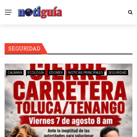
SEGURIDAD
CALIMAYA
ECOLOGÍA
EDOMEX
NOTICIAS PRINCIPALES
SEGURIDAD