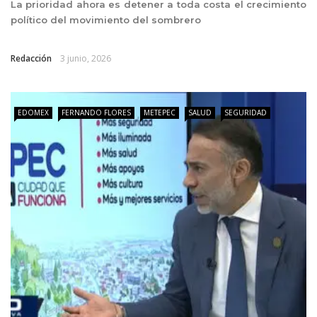
La prioridad ahora es detener a toda costa el crecimiento
político del movimiento del sombrero
Redacción
3 junio, 2026
EDOMEX
FERNANDO FLORES
METEPEC
SALUD
SEGURIDAD