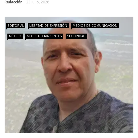
Redacción
23 julio, 2026
EDITORIAL
LIBERTAD DE EXPRESIÓN
MEDIOS DE COMUNICACIÓN
MÉXICO
NOTICIAS PRINCIPALES
SEGURIDAD