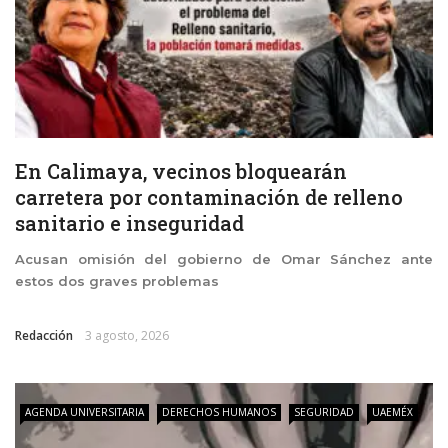
En Calimaya, vecinos bloquearán
carretera por contaminación de relleno
sanitario e inseguridad
Acusan omisión del gobierno de Omar Sánchez ante
estos dos graves problemas
Redacción
3 agosto, 2026
AGENDA UNIVERSITARIA
DERECHOS HUMANOS
SEGURIDAD
UAEMÉX