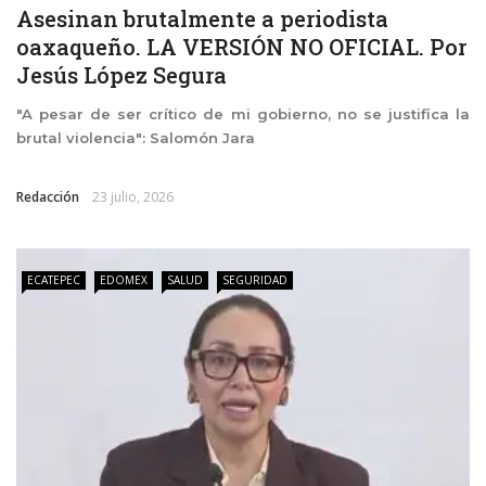
Asesinan brutalmente a periodista
oaxaqueño. LA VERSIÓN NO OFICIAL. Por
Jesús López Segura
"A pesar de ser crítico de mi gobierno, no se justifica la
brutal violencia": Salomón Jara
Redacción
23 julio, 2026
ECATEPEC
EDOMEX
SALUD
SEGURIDAD