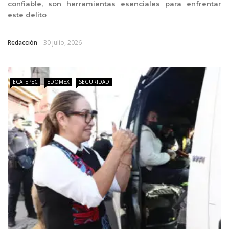
confiable, son herramientas esenciales para enfrentar
este delito
Redacción
30 julio, 2026
ECATEPEC
EDOMEX
SEGURIDAD