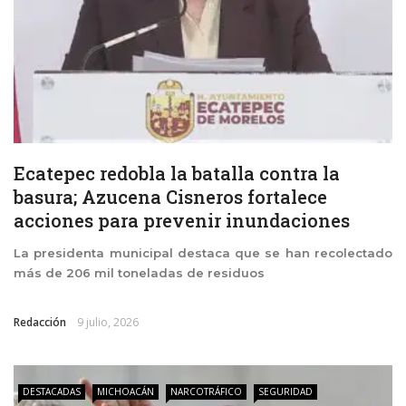
Ecatepec redobla la batalla contra la
basura; Azucena Cisneros fortalece
acciones para prevenir inundaciones
La presidenta municipal destaca que se han recolectado
más de 206 mil toneladas de residuos
Redacción
9 julio, 2026
DESTACADAS
MICHOACÁN
NARCOTRÁFICO
SEGURIDAD