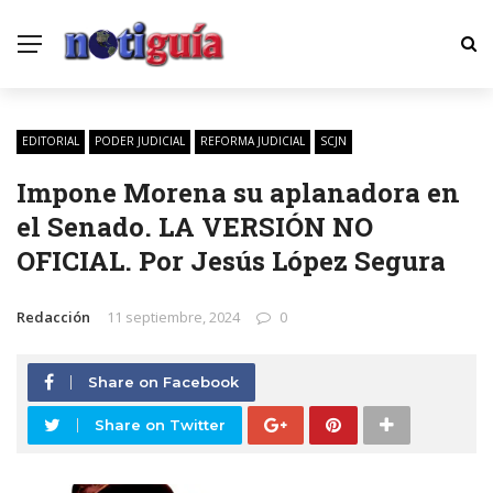
EDITORIAL
PODER JUDICIAL
REFORMA JUDICIAL
SCJN
Impone Morena su aplanadora en
el Senado. LA VERSIÓN NO
OFICIAL. Por Jesús López Segura
Redacción
11 septiembre, 2024
0
Share on Facebook
Share on Twitter