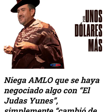
Niega AMLO que se haya
negociado algo con “El
Judas Yunes”,
simplemente “cambió de