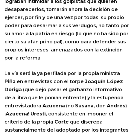
lograban intimidar a los golpistas que quieren
desaparecerlos, tomarán ahora la decisión de
ejercer, por fin y de una vez por todas, su propio
poder para desarmar a sus verdugos, no tanto por
su amor a la patria en riesgo (lo que no ha sido por
cierto su afán principal), como para defender sus
propios intereses, amenazados con la extinción
por la reforma.
La vía será la ya perfilada por la propia ministra
Piña
en entrevistas con el torpe
Joaquín López
Dóriga
(que dejó pasar el garbanzo informativo
de a libra que le ponían enfrente) y la estupenda
entrevistadora
Azucena
(no
Susana
, don
Andrés
)
¡
Azucena
!
Uresti
, consistente en imponer el
criterio de la propia
Corte
que discrepa
sustancialmente del adoptado por los integrantes