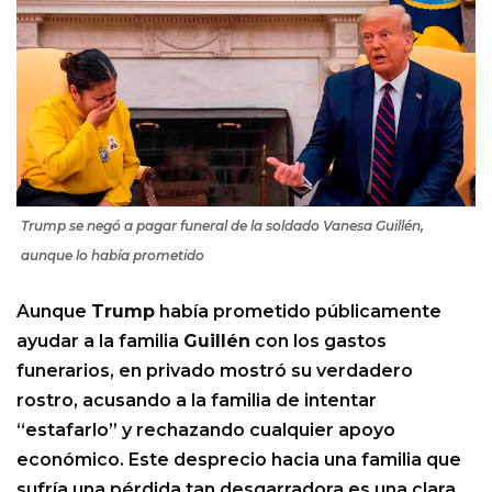
Trump se negó a pagar funeral de la soldado Vanesa Guillén,
aunque lo había prometido
Aunque
Trump
había prometido públicamente
ayudar a la familia
Guillén
con los gastos
funerarios, en privado mostró su verdadero
rostro, acusando a la familia de intentar
“estafarlo” y rechazando cualquier apoyo
económico. Este desprecio hacia una familia que
sufría una pérdida tan desgarradora es una clara