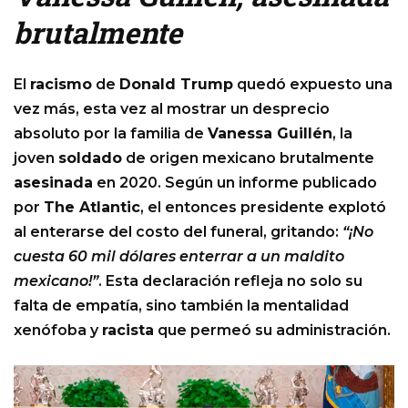
brutalmente
El
racismo
de
Donald Trump
quedó expuesto una
vez más, esta vez al mostrar un desprecio
absoluto por la familia de
Vanessa Guillén
, la
joven
soldado
de origen mexicano brutalmente
asesinada
en 2020. Según un informe publicado
por
The Atlantic
, el entonces presidente explotó
al enterarse del costo del funeral, gritando:
“¡No
cuesta 60 mil dólares enterrar a un maldito
mexicano!”
. Esta declaración refleja no solo su
falta de empatía, sino también la mentalidad
xenófoba y
racista
que permeó su administración.