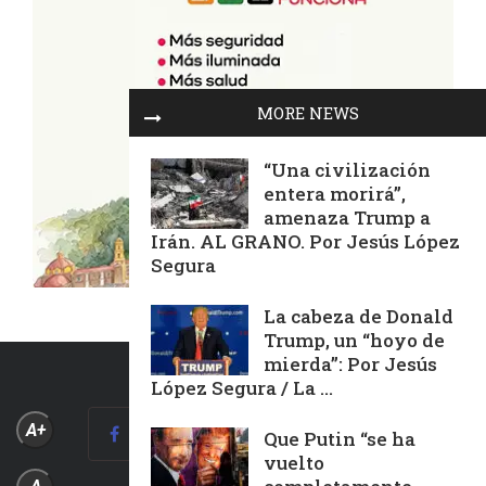
MORE NEWS
“Una civilización
entera morirá”,
amenaza Trump a
Irán. AL GRANO. Por Jesús López
Segura
La cabeza de Donald
Trump, un “hoyo de
mierda”: Por Jesús
López Segura / La ...
A+
Que Putin “se ha
vuelto