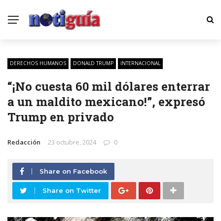
DERECHOS HUMANOS
DONALD TRUMP
INTERNACIONAL
“¡No cuesta 60 mil dólares enterrar
a un maldito mexicano!”, expresó
Trump en privado
Redacción
23 octubre, 2024
0
Share on Facebook
Share on Twitter