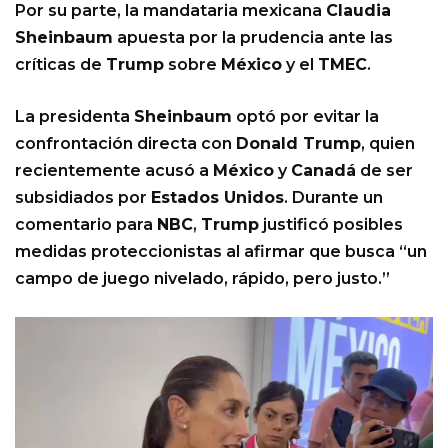
Por su parte, la mandataria mexicana
Claudia
Sheinbaum
apuesta por la prudencia ante las
críticas de
Trump
sobre
México
y el
TMEC
.
La presidenta
Sheinbaum
optó por evitar la
confrontación directa con
Donald Trump
, quien
recientemente acusó a
México
y
Canadá
de ser
subsidiados por
Estados Unidos
. Durante un
comentario para
NBC
,
Trump
justificó posibles
medidas proteccionistas al afirmar que busca “un
campo de juego nivelado, rápido, pero justo.”