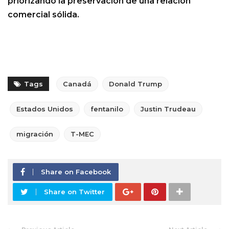
priorizando la preservación de una relación
comercial sólida.
Tags
Canadá
Donald Trump
Estados Unidos
fentanilo
Justin Trudeau
migración
T-MEC
Share on Facebook
Share on Twitter