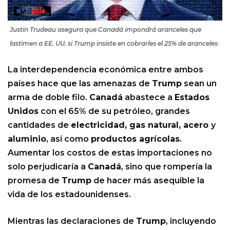
Justin Trudeau asegura que Canadá impondrá aranceles que
lastimen a EE. UU. si Trump insiste en cobrarles el 25% de aranceles
La interdependencia económica entre ambos
países hace que las amenazas de
Trump
sean un
arma de doble filo.
Canadá
abastece a
Estados
Unidos
con el 65% de su petróleo, grandes
cantidades de
electricidad, gas natural, acero
y
aluminio
, así como
productos agrícolas
.
Aumentar los costos de estas importaciones no
solo perjudicaría a
Canadá
, sino que rompería la
promesa de
Trump
de hacer más asequible la
vida de los estadounidenses.
Mientras las declaraciones de
Trump
, incluyendo