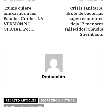
Previous Article
Next Article
Trump quiere
Crisis sanitaria.
anexarnos a los
Brote de bacterias
Estados Unidos. LA
superresistentes
VERSIÓN NO
deja 17 menores
OFICIAL. Por ...
fallecidos: Claudia
Sheinbaum
Redacción
RELATED ARTICLES
MORE FROM AUTHOR
MORE FROM CATEGORY