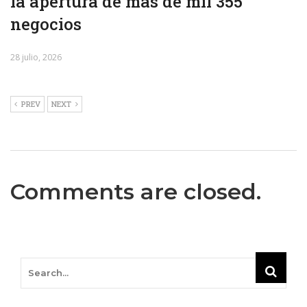
la apertura de más de mil 355
negocios
28 julio, 2026
PREV
NEXT
Comments are closed.