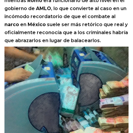
mientras
Romo
era funcionario de alto nivel en el
gobierno de
AMLO
, lo que convierte al caso en un
incómodo recordatorio de que el combate al
narco
en
México
suele ser más retórico que real y
oficialmente reconocía que a los criminales habría
que abrazarlos en lugar de balacearlos.