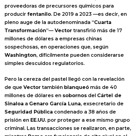
proveedoras de precursores químicos para
producir
fentanilo
. De 2019 a 2023 —es decir, en
pleno auge de la autodenominada “
Cuarta
Transformación
”—
Vector
transfirió más de 17
millones de dólares a empresas chinas
sospechosas, en operaciones que, según
Washington
, difícilmente pueden considerarse
simples descuidos regulatorios.
Pero la cereza del pastel llegó con la revelación
de que
Vector
también
blanqueó
más de 40
millones de dólares en
sobornos
del
Cártel de
Sinaloa
a
Genaro García Luna
, exsecretario de
Seguridad Pública
condenado a 38 años de
prisión en
EE.UU.
por proteger a ese mismo grupo
criminal. Las transacciones se realizaron, en parte,