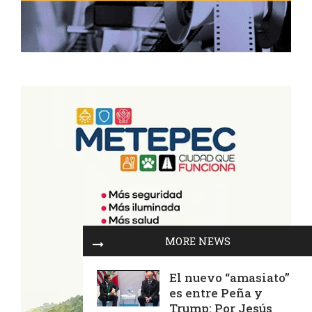
MORE NEWS
El nuevo “amasiato”
es entre Peña y
Trump: Por Jesús