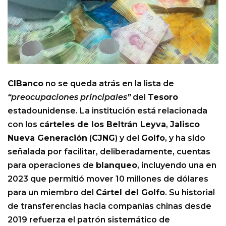
CIBanco
no se queda atrás en la lista de
“preocupaciones principales”
del
Tesoro
estadounidense. La institución está relacionada
con los
cárteles de los Beltrán Leyva
,
Jalisco
Nueva Generación
(
CJNG
) y del
Golfo
, y ha sido
señalada por facilitar, deliberadamente, cuentas
para operaciones de
blanqueo
, incluyendo una en
2023 que permitió mover 10 millones de dólares
para un miembro del
Cártel del Golfo
. Su historial
de transferencias hacia compañías chinas desde
2019 refuerza el patrón sistemático de