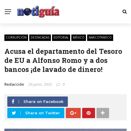
CORRUPCIÓN
DESTACADAS
EDITORIAL
MÉXICO
NARCOTRÁFICO
Acusa el departamento del Tesoro
de EU a Alfonso Romo y a dos
bancos ¡de lavado de dinero!
Redacción
26 junio, 2025
0
Share on Facebook
Share on Twitter