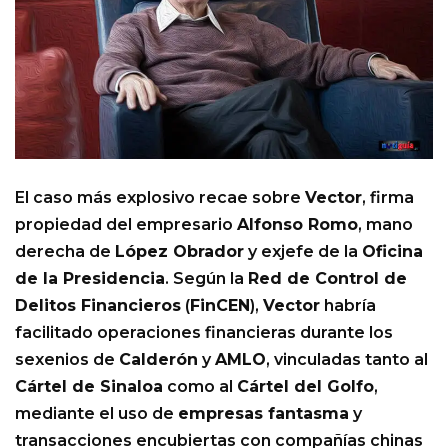
El caso más explosivo recae sobre
Vector
, firma
propiedad del empresario
Alfonso Romo
, mano
derecha de
López Obrador
y exjefe de la
Oficina
de la Presidencia
. Según la
Red de Control de
Delitos Financieros
(
FinCEN
),
Vector
habría
facilitado operaciones financieras durante los
sexenios de
Calderón
y
AMLO
, vinculadas tanto al
Cártel de Sinaloa
como al
Cártel del Golfo
,
mediante el uso de
empresas fantasma
y
transacciones encubiertas con compañías chinas