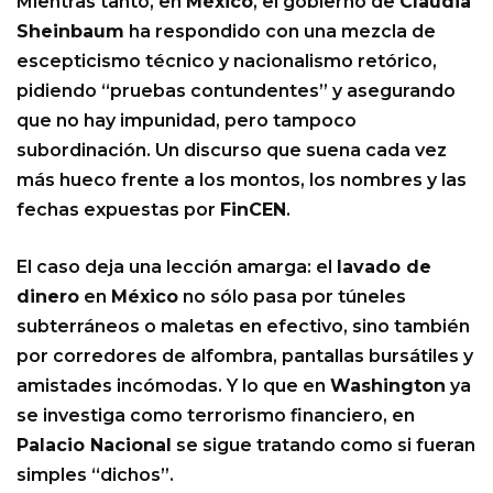
Mientras tanto, en
México
, el gobierno de
Claudia
Sheinbaum
ha respondido con una mezcla de
escepticismo técnico y nacionalismo retórico,
pidiendo “pruebas contundentes” y asegurando
que no hay impunidad, pero tampoco
subordinación. Un discurso que suena cada vez
más hueco frente a los montos, los nombres y las
fechas expuestas por
FinCEN
.
El caso deja una lección amarga: el
lavado de
dinero
en
México
no sólo pasa por túneles
subterráneos o maletas en efectivo, sino también
por corredores de alfombra, pantallas bursátiles y
amistades incómodas. Y lo que en
Washington
ya
se investiga como terrorismo financiero, en
Palacio Nacional
se sigue tratando como si fueran
simples “dichos”.