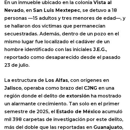
En un inmueble ubicado en la colonia
Vista al
Nevado
, en
San Luis Mextepec
, se detuvo a 18
personas —15 adultos y tres menores de edad—, y
se hallaron dos víctimas que permanecían
secuestradas. Además, dentro de un pozo en el
mismo lugar fue localizado el cadáver de un
hombre identificado con las iniciales
J.E.G.
,
reportado como desaparecido desde el pasado
23 de julio.
La estructura de
Los Alfas
, con orígenes en
Jalisco
, operaba como brazo del
CJNG
en una
región donde el delito de
extorsión
ha mostrado
un alarmante crecimiento. Tan solo en el primer
semestre de 2025, el
Estado de México
acumuló
mil 398 carpetas de investigación por este delito,
más del doble que las reportadas en
Guanajuato
,