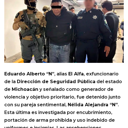
Eduardo Alberto “N”
, alias
El Alfa
, exfuncionario
de la
Dirección de Seguridad Pública
del estado
de
Michoacán
y señalado como generador de
violencia y objetivo prioritario, fue detenido junto
con su pareja sentimental,
Nélida Alejandra “N”
.
Esta última es investigada por encubrimiento,
portación de arma prohibida y uso indebido de
uniformes e insignias. Las aprehensiones