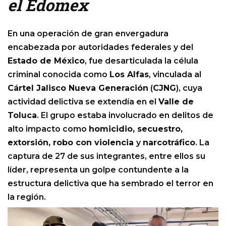
el Edomex
En una operación de gran envergadura
encabezada por autoridades federales y del
Estado de México
, fue desarticulada la célula
criminal conocida como
Los Alfas
, vinculada al
Cártel Jalisco Nueva Generación
(
CJNG
), cuya
actividad delictiva se extendía en el
Valle de
Toluca
. El grupo estaba involucrado en delitos de
alto impacto como
homicidio, secuestro,
extorsión, robo con violencia
y
narcotráfico
. La
captura de 27 de sus integrantes, entre ellos su
líder, representa un golpe contundente a la
estructura delictiva que ha sembrado el terror en
la región.