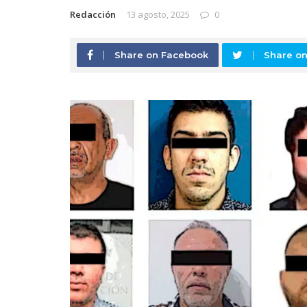
Redacción
13 agosto, 2025
0
Share on Facebook
Share on