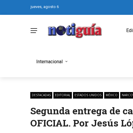
jueves, agosto 6
Edi
Internacional
DESTACADAS
EDITORIAL
ESTADOS UNIDOS
MÉXICO
NARCO
Segunda entrega de c
OFICIAL. Por Jesús L