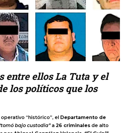
 entre ellos La Tuta y el
e los políticos que los
erativo “histórico”, el
Departamento de
tomó bajo custodia”
a
26 criminales
de alto