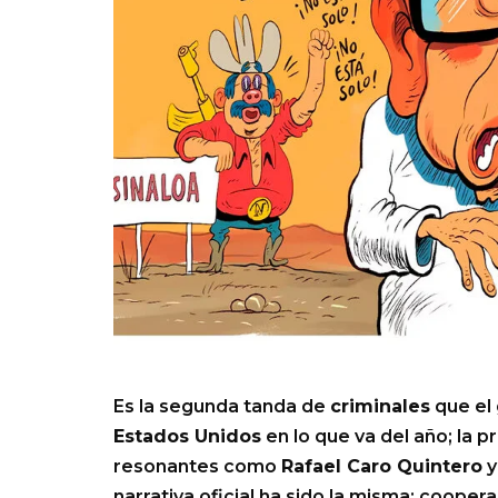
Es la segunda tanda de
criminales
que el
Estados Unidos
en lo que va del año; la 
resonantes como
Rafael Caro Quintero
narrativa oficial ha sido la misma: cooper