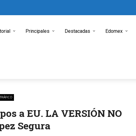
torial
Principales
Destacadas
Edomex
TRÁFICO
apos a EU. LA VERSIÓN NO
ópez Segura