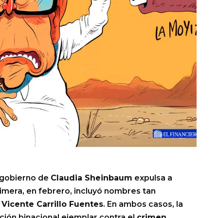
 gobierno de
Claudia Sheinbaum
expulsa a
primera, en febrero, incluyó nombres tan
y
Vicente Carrillo Fuentes
. En ambos casos, la
ación binacional ejemplar contra el
crimen