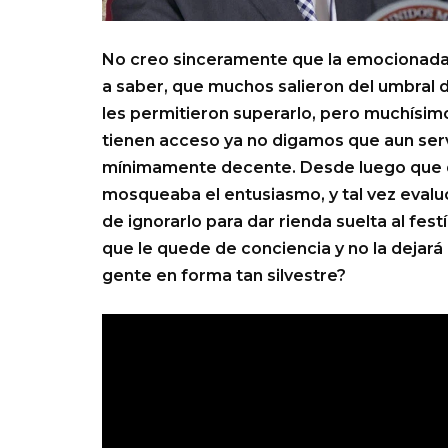
No creo sinceramente que la emocionada m
a saber, que muchos salieron del umbral 
les permitieron superarlo, pero muchísim
tienen acceso ya no digamos que aun ser
mínimamente decente. Desde luego que
mosqueaba el entusiasmo, y tal vez evaluó 
de ignorarlo para dar rienda suelta al fes
que le quede de conciencia y no la dejará
gente en forma tan silvestre?