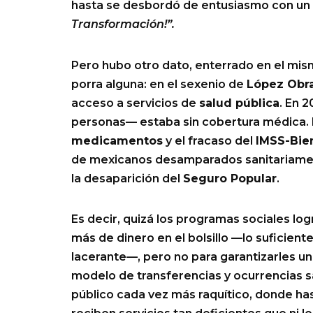
hasta se desbordó de entusiasmo con un
Transformación!”.
Pero hubo otro dato, enterrado en el mi
porra alguna: en el sexenio de
López Obr
acceso a servicios de
salud pública
. En 
personas— estaba sin cobertura médica. P
medicamentos
y el fracaso del
IMSS-Bie
de mexicanos desamparados sanitariamen
la desaparición del
Seguro Popular
.
Es decir, quizá los programas sociales lo
más de dinero en el bolsillo —lo suficient
lacerante—, pero no para garantizarles u
modelo de transferencias y ocurrencias s
público cada vez más raquítico, donde has