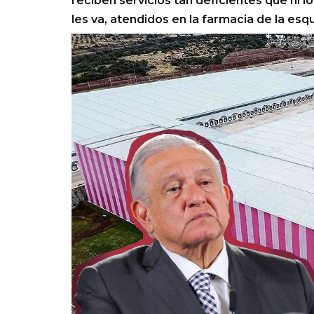
reciben servicios tan deficientes que ni lo
les va, atendidos en la farmacia de la es