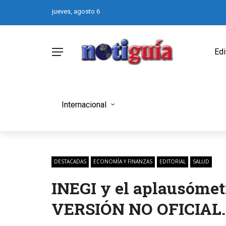
jueves, agosto 6
Edi
Internacional
DESTACADAS
ECONOMÍA Y FINANZAS
EDITORIAL
SALUD
INEGI y el aplausómet
VERSIÓN NO OFICIAL. 