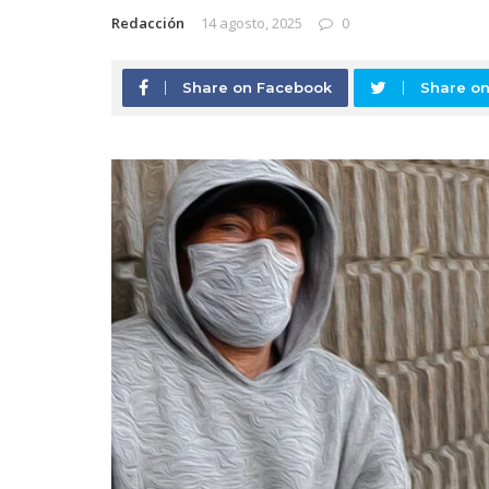
Redacción
14 agosto, 2025
0
Share on Facebook
Share on