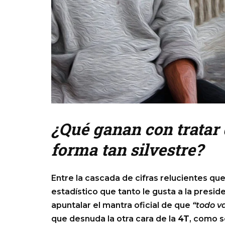
¿Qué ganan con tratar 
forma tan silvestre?
Entre la cascada de cifras relucientes qu
estadístico que tanto le gusta a la presi
apuntalar el mantra oficial de que
“todo v
que desnuda la otra cara de la
4T
, como s