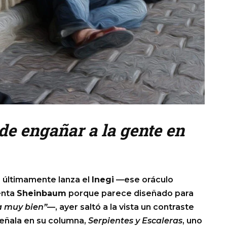
de engañar a la gente en
e últimamente lanza el
Inegi
—ese oráculo
denta
Sheinbaum
porque parece diseñado para
a muy bien”
—, ayer saltó a la vista un contraste
eñala en su columna,
Serpientes y Escaleras
, uno