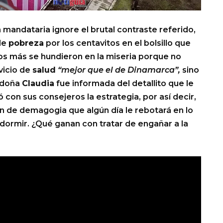
andataria ignore el brutal contraste referido,
de
pobreza
por los centavitos en el bolsillo que
os más se hundieron en la miseria porque no
vicio de
salud
“mejor que el de Dinamarca”,
sino
 doña
Claudia
fue informada del detallito que le
con sus consejeros la estrategia, por así decir,
tín de demagogia que algún día le rebotará en lo
 dormir. ¿Qué ganan con tratar de engañar a la