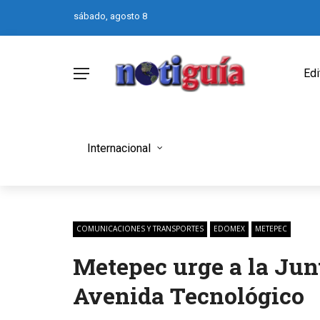
sábado, agosto 8
Edi
Internacional
COMUNICACIONES Y TRANSPORTES
EDOMEX
METEPEC
Metepec urge a la Jun
Avenida Tecnológico