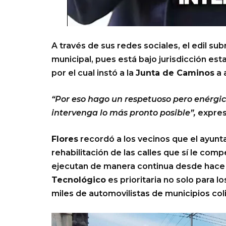
A través de sus redes sociales, el edil su
municipal, pues está bajo jurisdicción es
por el cual instó a la
Junta de Caminos
a 
“Por eso hago un respetuoso pero enérgi
intervenga lo más pronto posible”,
expres
Flores
recordó a los vecinos que el ayun
rehabilitación de las calles que sí le co
ejecutan de manera continua desde hace 
Tecnológico
es prioritaria no solo para l
miles de automovilistas de municipios col