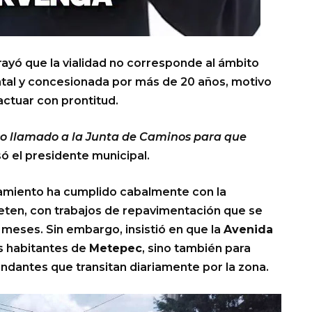
brayó que la vialidad no corresponde al ámbito
tatal y concesionada por más de 20 años, motivo
actuar con prontitud.
co llamado a la Junta de Caminos para que
ó el presidente municipal.
tamiento ha cumplido cabalmente con la
mpeten, con trabajos de repavimentación que se
meses. Sin embargo, insistió en que la
Avenida
os habitantes de
Metepec
, sino también para
indantes que transitan diariamente por la zona.