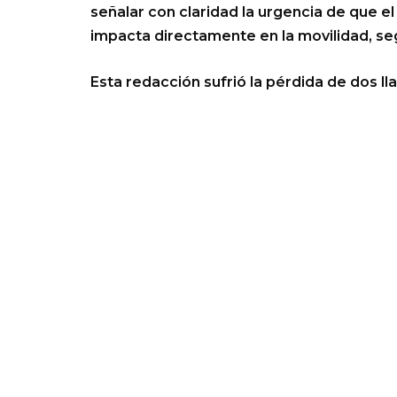
señalar con claridad la urgencia de que 
impacta directamente en la movilidad, se
Esta redacción sufrió la pérdida de dos ll