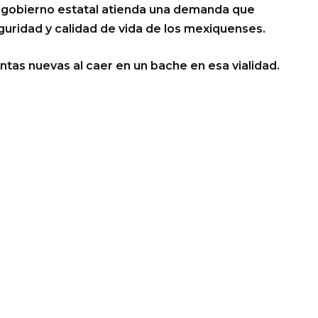
el gobierno estatal atienda una demanda que
guridad y calidad de vida de los mexiquenses.
antas nuevas al caer en un bache en esa vialidad.