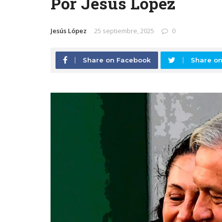
Por Jesús López
Jesús López
25 septiembre, 2025
0
Share on Facebook
Share on