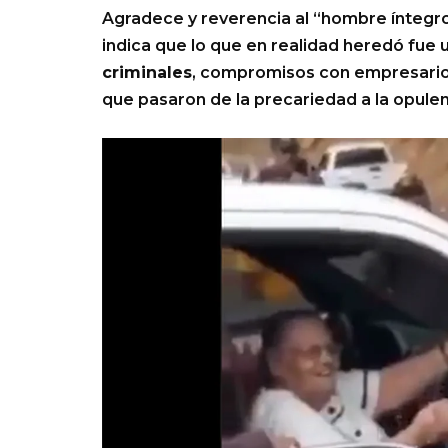
Agradece y reverencia al “hombre íntegro
indica que lo que en realidad heredó fu
criminales
, compromisos con empresarios
que pasaron de la precariedad a la opulenc