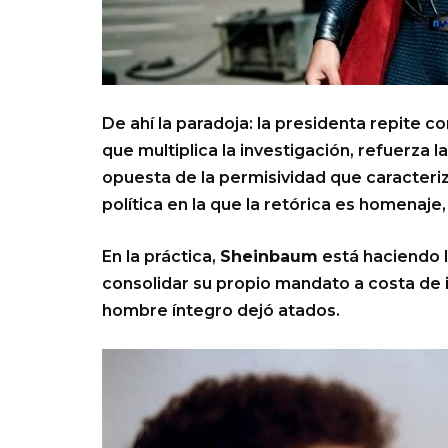
De ahí la paradoja: la presidenta repite c
que multiplica la investigación, refuerza la
opuesta de la permisividad que caracteri
política en la que la retórica es homenaje,
En la práctica,
Sheinbaum
está haciendo 
consolidar su propio mandato a costa de i
hombre íntegro dejó atados.