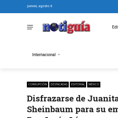
jueves, agosto 6
Edi
Internacional
CORRUPCIÓN
DESTACADAS
EDITORIAL
MÉXICO
Disfrazarse de Juanita
Sheinbaum para su e