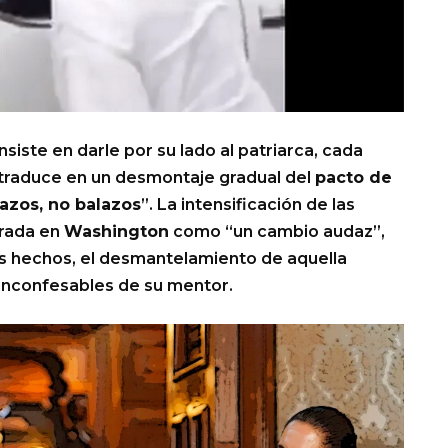
nsiste en darle por su lado al patriarca, cada
traduce en un desmontaje gradual del
pacto de
azos, no balazos
”. La intensificación de las
brada en
Washington
como “un cambio audaz”,
os hechos, el desmantelamiento de aquella
 inconfesables de su mentor.