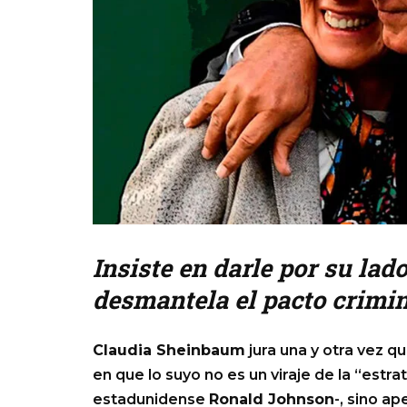
Insiste en darle por su lad
desmantela el pacto crimin
Claudia Sheinbaum
jura una y otra vez q
en que lo suyo no es un viraje de la “est
estadunidense
Ronald Johnson
-, sino a