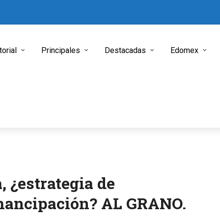
torial
Principales
Destacadas
Edomex
, ¿estrategia de
mancipación? AL GRANO.