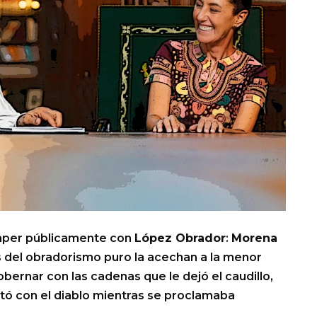
omper públicamente con
López Obrador
:
Morena
s del obradorismo puro la acechan a la menor
ernar con las cadenas que le dejó el caudillo,
ó con el diablo mientras se proclamaba