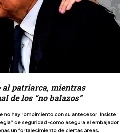
o al patriarca, mientras
al de los “no balazos”
ue no hay rompimiento con su antecesor. Insiste
rategia” de seguridad -como asegura el embajador
penas un fortalecimiento de ciertas áreas.