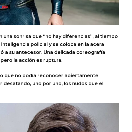
on una sonrisa que “no hay diferencias”, al tiempo
 inteligencia policial y se coloca en la acera
zó a su antecesor. Una delicada coreografía
 pero la acción es ruptura.
lo que no podía reconocer abiertamente:
r desatando, uno por uno, los nudos que el