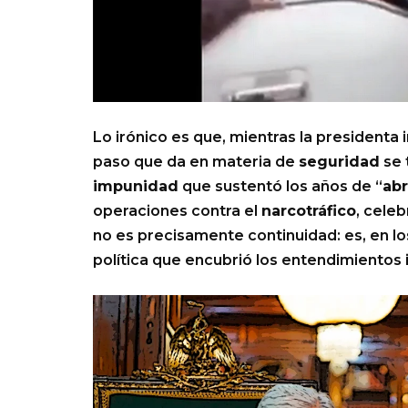
Lo irónico es que, mientras la presidenta i
paso que da en materia de
seguridad
se 
impunidad
que sustentó los años de “
abr
operaciones contra el
narcotráfico
, cele
no es precisamente continuidad: es, en l
política que encubrió los entendimientos