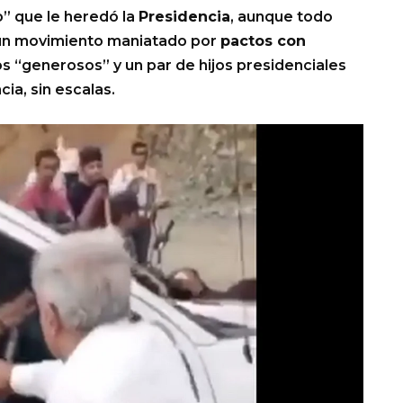
” que le heredó la
Presidencia
, aunque todo
e un movimiento maniatado por
pactos con
 “generosos” y un par de hijos presidenciales
ia, sin escalas.