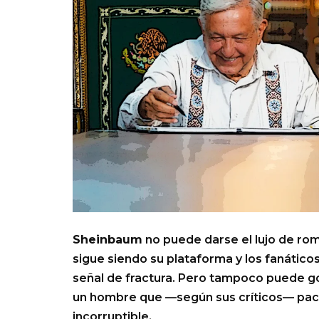
Sheinbaum
no puede darse el lujo de r
sigue siendo su plataforma y los fanático
señal de fractura. Pero tampoco puede gob
un hombre que —según sus críticos— pact
incorruptible.