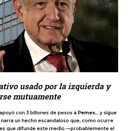
rativo usado por la izquierda y
carse mutuamente
apoyó con 3 billones de pesos a
Pemex
… y sigue
se narra un hecho escandaloso que, como ocurre
ntes que difunde este medio —probablemente el