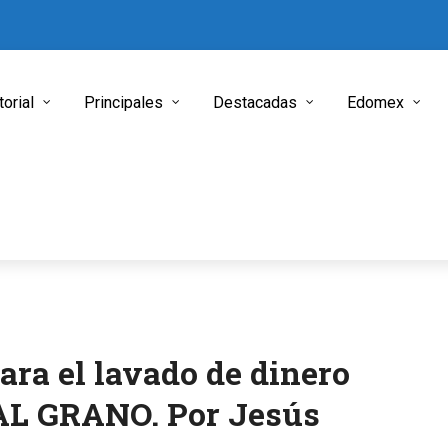
torial
Principales
Destacadas
Edomex
ra el lavado de dinero
 AL GRANO. Por Jesús