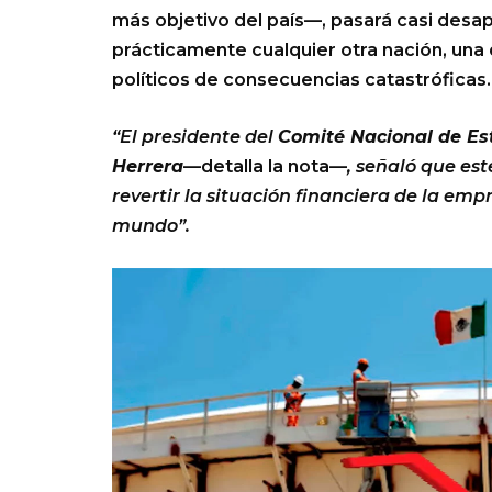
más objetivo del país—, pasará casi desap
prácticamente cualquier otra nación, una
políticos de consecuencias catastróficas.
“El presidente del
Comité Nacional de Es
Herrera
—detalla la nota—
, señaló que es
revertir la situación financiera de la em
mundo”.