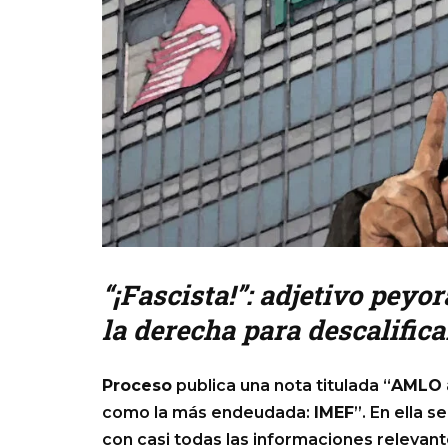
“¡Fascista!”: adjetivo peyo
la derecha para descalifi
Proceso
publica una nota titulada “
AMLO
como la más endeudada:
IMEF
”. En ella 
con casi todas las informaciones releva