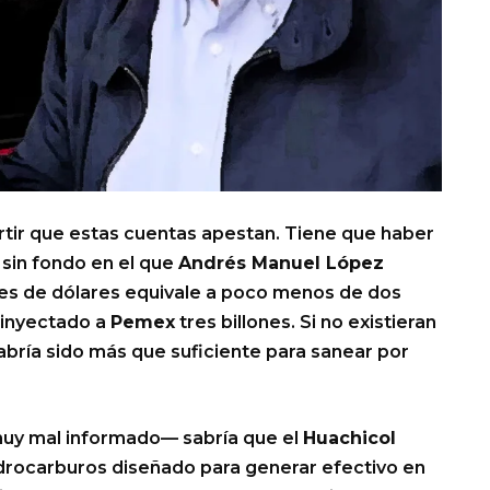
tir que estas cuentas apestan. Tiene que haber
 sin fondo en el que
Andrés Manuel López
ones de dólares equivale a poco menos de dos
inyectado a
Pemex
tres billones. Si no existieran
abría sido más que suficiente para sanear por
uy mal informado— sabría que el
Huachicol
drocarburos diseñado para generar efectivo en