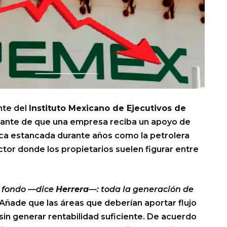
nte del
Instituto Mexicano de Ejecutivos de
rante de que una empresa reciba un apoyo de
zca estancada durante años como la petrolera
ctor donde los propietarios suelen figurar entre
e fondo —dice
Herrera
—: toda la generación de
Añade que las áreas que deberían aportar flujo
in generar rentabilidad suficiente. De acuerdo