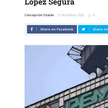
López Segura
Concepción Citalán
17 diciembre, 2025
0
Share on Facebook
Share on