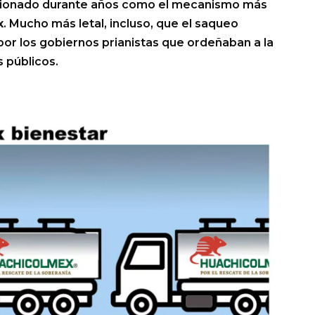
ncionado durante años como el mecanismo más
x
. Mucho más letal, incluso, que el saqueo
or los gobiernos prianistas que ordeñaban a la
 públicos.