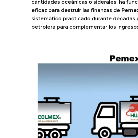
cantidades oceánicas o siderales, ha fu
eficaz para destruir las finanzas de
Peme
sistemático practicado durante décadas p
petrolera para complementar los ingresos