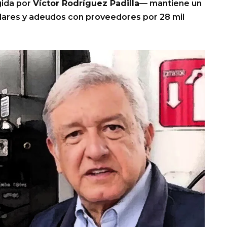
igida por
Víctor Rodríguez Padilla
— mantiene un
dólares y adeudos con proveedores por 28 mil