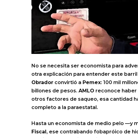
No se necesita ser economista para adver
otra explicación para entender este barril
Obrador
convirtió a
Pemex
: 100 mil mill
billones de pesos.
AMLO
reconoce haber 
otros factores de saqueo, esa cantidad h
completo a la paraestatal.
Hasta un economista de medio pelo —y m
Fiscal
, ese contrabando fobapróico de hi