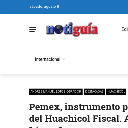
sábado, agosto 8
Edi
Internacional
ANDRÉS MANUEL LÓPEZ OBRADOR
DESTACADAS
HUACHICOL
Pemex, instrumento pa
del Huachicol Fiscal.