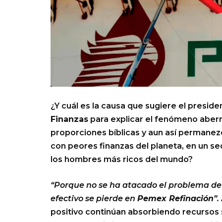
¿Y cuál es la causa que sugiere el preside
Finanzas
para explicar el fenómeno aber
proporciones bíblicas y aun así permane
con peores finanzas del planeta, en un se
los hombres más ricos del mundo?
“Porque no se ha atacado el problema d
efectivo se pierde en
Pemex Refinación
”.
positivo continúan absorbiendo recursos s