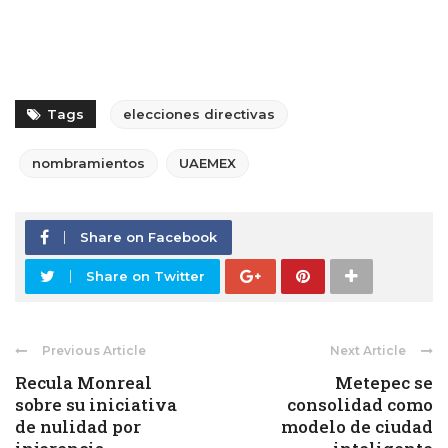
Tags
elecciones directivas
nombramientos
UAEMEX
Share on Facebook
Share on Twitter
Previous Article
Next Article
Recula Monreal
Metepec se
sobre su iniciativa
consolidad como
de nulidad por
modelo de ciudad