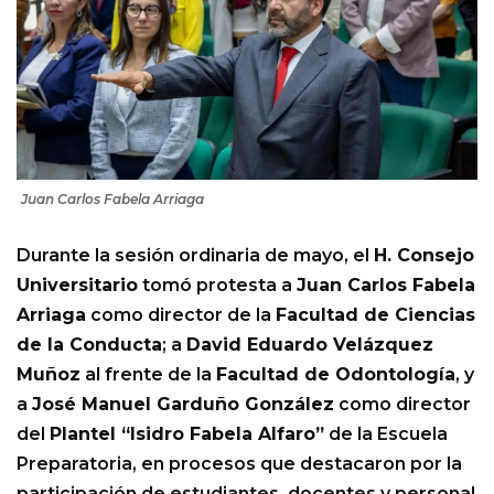
Juan Carlos Fabela Arriaga
Durante la sesión ordinaria de mayo, el
H. Consejo
Universitario
tomó protesta a
Juan Carlos Fabela
Arriaga
como director de la
Facultad de Ciencias
de la Conducta
; a
David Eduardo Velázquez
Muñoz
al frente de la
Facultad de Odontología
, y
a
José Manuel Garduño González
como director
del
Plantel “Isidro Fabela Alfaro”
de la Escuela
Preparatoria, en procesos que destacaron por la
participación de estudiantes, docentes y personal