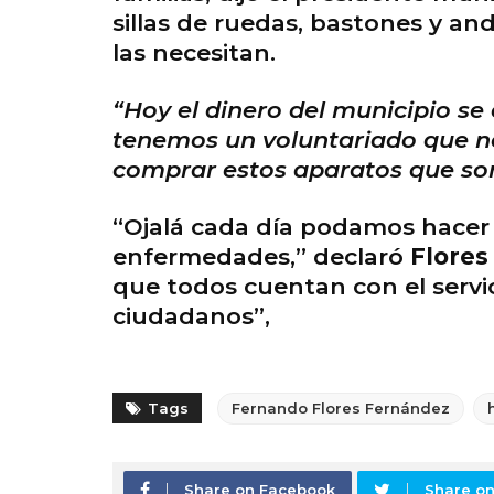
sillas de ruedas, bastones y an
las necesitan.
“Hoy el dinero del municipio se
tenemos un voluntariado que no
comprar estos aparatos que son
“Ojalá cada día podamos hacer
enfermedades,” declaró
Flores
que todos cuentan con el servi
ciudadanos”,
Tags
Fernando Flores Fernández
Share on Facebook
Share on