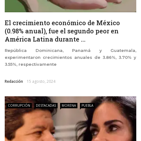
El crecimiento económico de México
(0.98% anual), fue el segundo peor en
América Latina durante ...
República Dominicana, Panamá y Guatemala,
experimentaron crecimientos anuales de 3.86%, 3.70% y
3.55%, respectivamente
Redacción
15 agosto, 2024
CORRUPCIÓN
DESTACADAS
MORENA
PUEBLA