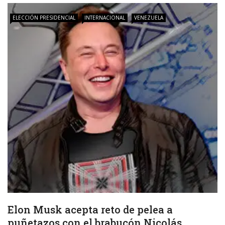
ELECCIÓN PRESIDENCIAL
INTERNACIONAL
VENEZUELA
Elon Musk acepta reto de pelea a
puñetazos con el brabucón Nicolás