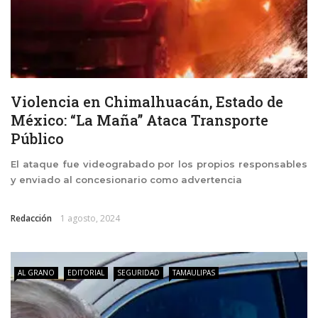
Violencia en Chimalhuacán, Estado de
México: “La Maña” Ataca Transporte
Público
El ataque fue videograbado por los propios responsables
y enviado al concesionario como advertencia
Redacción
1 agosto, 2024
AL GRANO
EDITORIAL
SEGURIDAD
TAMAULIPAS