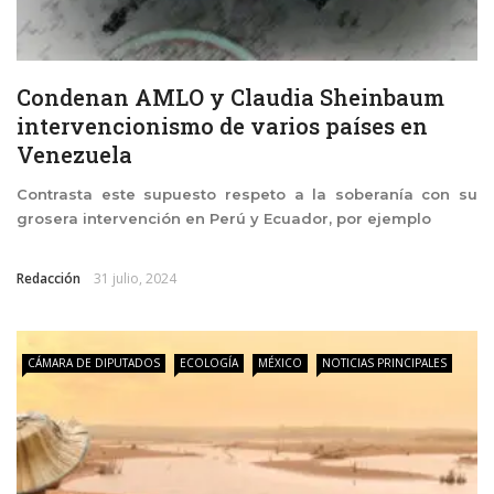
Condenan AMLO y Claudia Sheinbaum
intervencionismo de varios países en
Venezuela
Contrasta este supuesto respeto a la soberanía con su
grosera intervención en Perú y Ecuador, por ejemplo
Redacción
31 julio, 2024
CÁMARA DE DIPUTADOS
ECOLOGÍA
MÉXICO
NOTICIAS PRINCIPALES