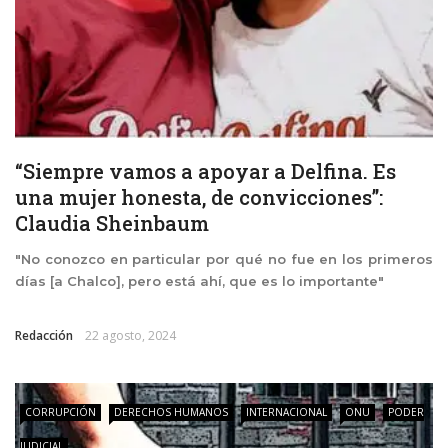
“Siempre vamos a apoyar a Delfina. Es
una mujer honesta, de convicciones”:
Claudia Sheinbaum
"No conozco en particular por qué no fue en los primeros
días [a Chalco], pero está ahí, que es lo importante"
Redacción
22 agosto, 2024
CORRUPCIÓN
DERECHOS HUMANOS
INTERNACIONAL
ONU
PODER
JUDICIAL