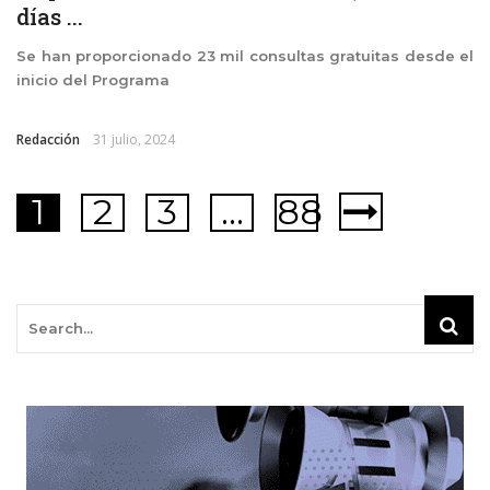
días ...
Se han proporcionado 23 mil consultas gratuitas desde el
inicio del Programa
Redacción
31 julio, 2024
1
2
3
…
88