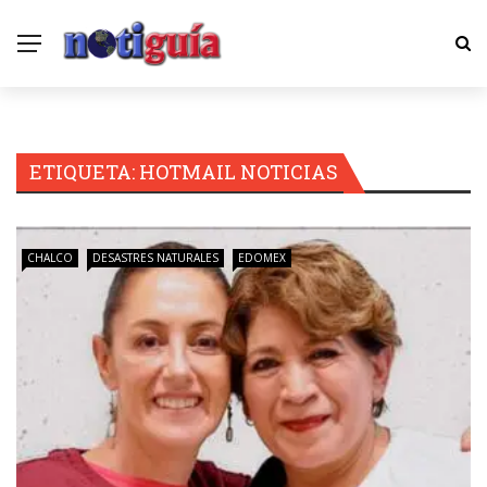
ETIQUETA:
HOTMAIL NOTICIAS
CHALCO
DESASTRES NATURALES
EDOMEX