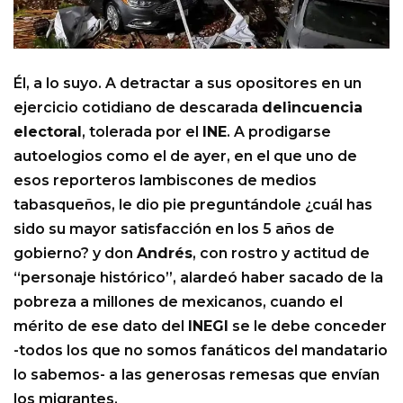
Él, a lo suyo. A detractar a sus opositores en un
ejercicio cotidiano de descarada
delincuencia
electoral
, tolerada por el
INE
. A prodigarse
autoelogios como el de ayer, en el que uno de
esos reporteros lambiscones de medios
tabasqueños, le dio pie preguntándole ¿cuál has
sido su mayor satisfacción en los 5 años de
gobierno? y don
Andrés
, con rostro y actitud de
“personaje histórico”, alardeó haber sacado de la
pobreza a millones de mexicanos, cuando el
mérito de ese dato del
INEGI
se le debe conceder
-todos los que no somos fanáticos del mandatario
lo sabemos- a las generosas remesas que envían
los migrantes.