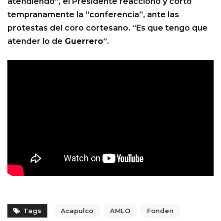
atendiendo”, el Presidente reaccionó y cortó
tempranamente la “conferencia”, ante las
protestas del coro cortesano. “Es que tengo que
atender lo de
Guerrero
“.
Tags
Acapulco
AMLO
Fonden