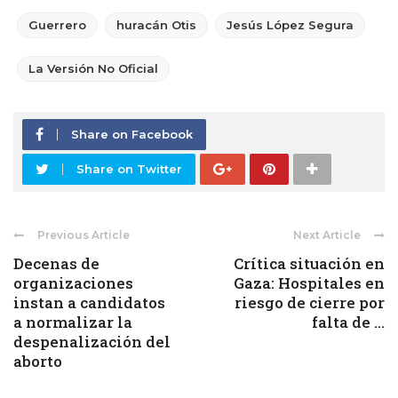
Guerrero
huracán Otis
Jesús López Segura
La Versión No Oficial
Share on Facebook
Share on Twitter
Previous Article
Next Article
Decenas de
Crítica situación en
organizaciones
Gaza: Hospitales en
instan a candidatos
riesgo de cierre por
a normalizar la
falta de ...
despenalización del
aborto