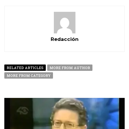
Redacción
RELATED ARTICLES
MORE FROM AUTHOR
MORE FROM CATEGORY