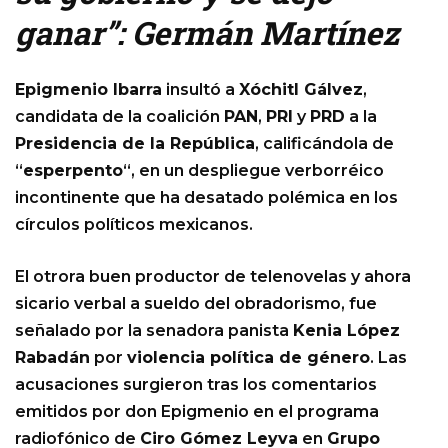
ganar”: Germán Martínez
Epigmenio Ibarra
insultó a
Xóchitl Gálvez
,
candidata de la coalición
PAN
,
PRI
y
PRD
a la
Presidencia de la República
, calificándola de
“
esperpento
“, en un despliegue verborréico
incontinente que ha desatado polémica en los
círculos políticos mexicanos.
El otrora buen productor de telenovelas y ahora
sicario verbal a sueldo del obradorismo, fue
señalado por la senadora panista
Kenia López
Rabadán
por
violencia política de género
. Las
acusaciones surgieron tras los comentarios
emitidos por don Epigmenio en el programa
radiofónico de
Ciro Gómez Leyva
en
Grupo