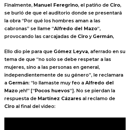
Finalmente,
Manuel Feregrino
, el patiño de
Ciro
,
se burló de que el auditorio donde se presentará
la obra “Por qué los hombres aman a las
cabronas” se llame “
Alfredo del Mazo
“,
provocando las carcajadas de
Ciro
y
Germán
,
Ello dio pie para que
Gómez Leyva
, aferrado en su
tema de que “no solo se debe respetar a las
mujeres, sino a las personas en general,
independientemente de su género”, le reclamara
a
Germán
: “lo llamaste muy feo a
Alfredo del
Mazo
¡eh!” [“
Pocos huevos
“]. No se pierdan la
respuesta de
Martínez Cázares
al reclamo de
Ciro
al final del video: