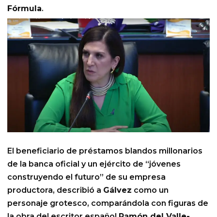
Fórmula
.
El beneficiario de préstamos blandos millonarios
de la banca oficial y un ejército de “jóvenes
construyendo el futuro” de su empresa
productora, describió a
Gálvez
como un
personaje grotesco, comparándola con figuras de
la obra del escritor español
Ramón del Valle-