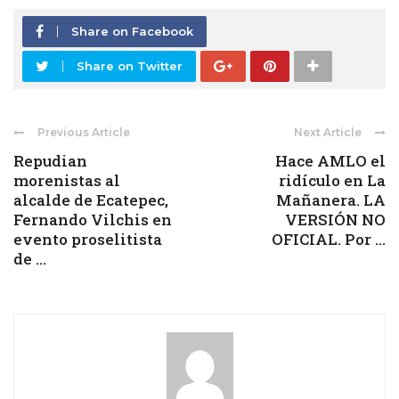
Share on Facebook
Share on Twitter
Previous Article
Next Article
Repudian
Hace AMLO el
morenistas al
ridículo en La
alcalde de Ecatepec,
Mañanera. LA
Fernando Vilchis en
VERSIÓN NO
evento proselitista
OFICIAL. Por ...
de ...