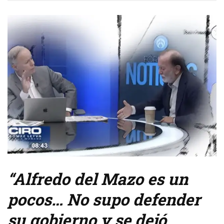
“Alfredo del Mazo es un
pocos… No supo defender
su gobierno y se dejó