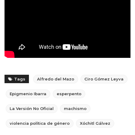
Tags
Alfredo del Mazo
Ciro Gómez Leyva
Epigmenio Ibarra
esperpento
La Versión No Oficial
machismo
violencia política de género
Xóchitl Gálvez