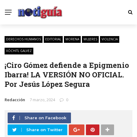
DERECHOS HUMANOS
EDITORIAL
MORENA
MUJERES
VIOLENCIA
XÓCHITL GALVEZ
¡Ciro Gómez defiende a Epigmenio
Ibarra! LA VERSIÓN NO OFICIAL.
Por Jesús López Segura
Redacción
7 marzo, 2024
0
Share on Facebook
Share on Twitter