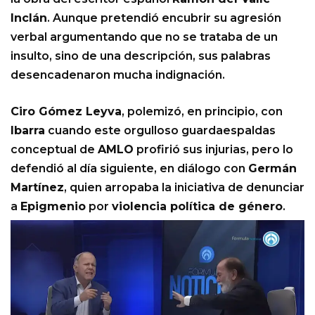
Inclán
. Aunque pretendió encubrir su agresión
verbal argumentando que no se trataba de un
insulto, sino de una descripción, sus palabras
desencadenaron mucha indignación.
Ciro Gómez Leyva
, polemizó, en principio, con
Ibarra
cuando este orgulloso guardaespaldas
conceptual de
AMLO
profirió sus injurias, pero lo
defendió al día siguiente, en diálogo con
Germán
Martínez
, quien arropaba la iniciativa de denunciar
a
Epigmenio
por
violencia política de género
.