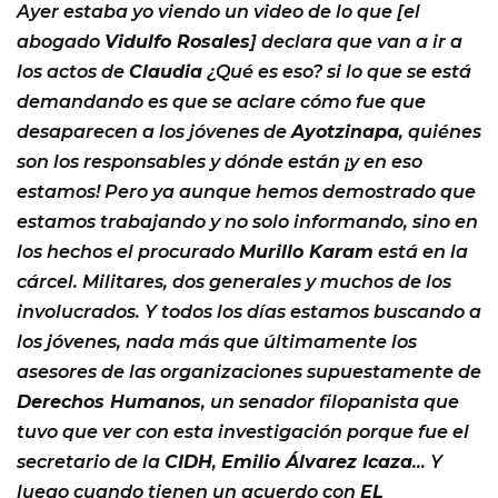
Ayer estaba yo viendo un video de lo que [el
abogado
Vidulfo Rosales
] declara que van a ir a
los actos de
Claudia
¿Qué es eso? si lo que se está
demandando es que se aclare cómo fue que
desaparecen a los jóvenes de
Ayotzinapa
, quiénes
son los responsables y dónde están ¡y en eso
estamos! Pero ya aunque hemos demostrado que
estamos trabajando y no solo informando, sino en
los hechos el procurado
Murillo Karam
está en la
cárcel. Militares, dos generales y muchos de los
involucrados. Y todos los días estamos buscando a
los jóvenes, nada más que últimamente los
asesores de las organizaciones supuestamente de
Derechos Humanos
, un senador filopanista que
tuvo que ver con esta investigación porque fue el
secretario de la
CIDH
,
Emilio Álvarez Icaza
… Y
luego cuando tienen un acuerdo con
EL