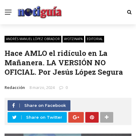
ANDRÉS MANUEL LÓPEZ OBRADOR
AYOTZINAPA
EDITORIAL
Hace AMLO el ridículo en La
Mañanera. LA VERSIÓN NO
OFICIAL. Por Jesús López Segura
Redacción
8 marzo, 2024
0
Share on Facebook
Share on Twitter