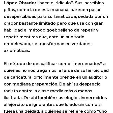
López Obrador
“hace el ridículo”. Sus increíbles
pifias, como la de esta mañana, parecen pasar
desapercibidas para su fanaticada, sedada por un
orador bastante limitado pero que usa con gran
habilidad el método goebbeliano de repetir y
repetir mentiras que, ante un auditorio
embelesado, se transforman en verdades
axiomáticas.
El método de descalificar como “mercenarios” a
quienes no nos tragamos la farsa de su heroicidad
de caricatura, difícilmente prende en un auditorio
con mediana preparación. De ahí su desprecio
racista contra la clase media más o menos
ilustrada. De ahí también sus elogios inmerecidos
al ejército de ignorantes que lo adoran como si
fuera una deidad, a quienes se refiere como “uno