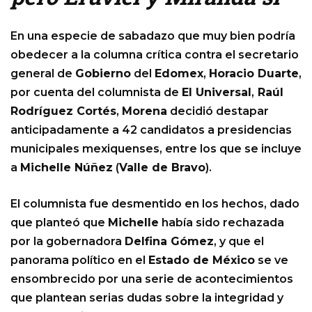
En una especie de sabadazo que muy bien podría
obedecer a la columna crítica contra el secretario
general de
Gobierno
del
Edomex
,
Horacio Duarte
,
por cuenta del columnista de
El Universal
,
Raúl
Rodríguez Cortés
,
Morena
decidió destapar
anticipadamente a 42 candidatos a presidencias
municipales mexiquenses, entre los que se incluye
a
Michelle Núñez
(
Valle de Bravo
).
El columnista fue desmentido en los hechos, dado
que planteó que
Michelle
había sido rechazada
por la gobernadora
Delfina Gómez
, y que el
panorama político en el
Estado de México
se ve
ensombrecido por una serie de acontecimientos
que plantean serias dudas sobre la integridad y