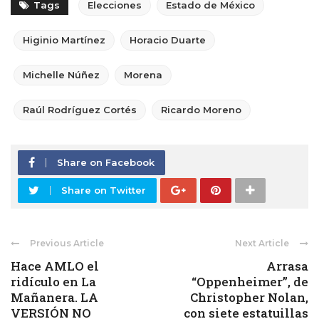
Tags
Elecciones
Estado de México
Higinio Martínez
Horacio Duarte
Michelle Núñez
Morena
Raúl Rodríguez Cortés
Ricardo Moreno
Share on Facebook
Share on Twitter
Previous Article
Next Article
Hace AMLO el
Arrasa
ridículo en La
“Oppenheimer”, de
Mañanera. LA
Christopher Nolan,
VERSIÓN NO
con siete estatuillas