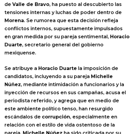
de
Valle de Bravo
, ha puesto al descubierto las
tensiones internas y luchas de poder dentro de
Morena
. Se rumorea que esta decisión refleja
conflictos internos, supuestamente impulsados
en gran medida por su pareja sentimental,
Horacio
Duarte
, secretario general del gobierno
mexiquense.
Se atribuye a
Horacio Duarte
la imposición de
candidatos, incluyendo a su pareja
Michelle
Núñez
, mediante intimidación a funcionarios y la
inyección de recursos en sus campañas, acusa el
periodista referido, y agrega que en medio de
este ambiente político tenso, han resurgido
escándalos de
corrupción
, especialmente en
relación con el estilo de vida ostentoso de la
pareja.
Michelle Núñez
ha sido criticada por su