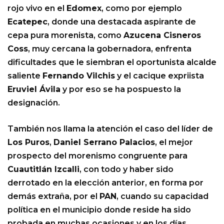
rojo vivo en el
Edomex
, como por ejemplo
Ecatepec
, donde una destacada aspirante de
cepa pura morenista, como
Azucena Cisneros
Coss
, muy cercana la gobernadora, enfrenta
dificultades que le siembran el oportunista alcalde
saliente
Fernando Vilchis
y el cacique expriista
Eruviel Ávila
y por eso se ha pospuesto la
designación.
También nos llama la atención el caso del líder de
Los Puros
,
Daniel Serrano Palacios
, el mejor
prospecto del morenismo congruente para
Cuautitlán Izcalli
, con todo y haber sido
derrotado en la elección anterior, en forma por
demás extraña, por el
PAN
, cuando su capacidad
política en el municipio donde reside ha sido
probada en muchas ocasiones y en los días