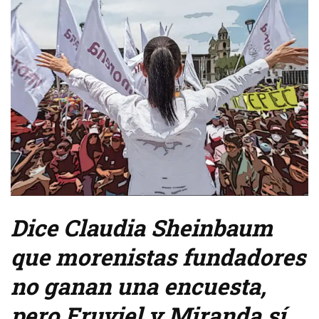
Dice Claudia Sheinbaum
que morenistas fundadores
no ganan una encuesta,
pero Eruviel y Miranda sí