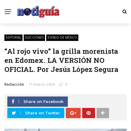
EDITORIAL
ELECCIONES
ESTADO DE MÉXICO
“Al rojo vivo” la grilla morenista
en Edomex. LA VERSIÓN NO
OFICIAL. Por Jesús López Segura
Redacción
11 marzo, 2024
0
Share on Facebook
Share on Twitter