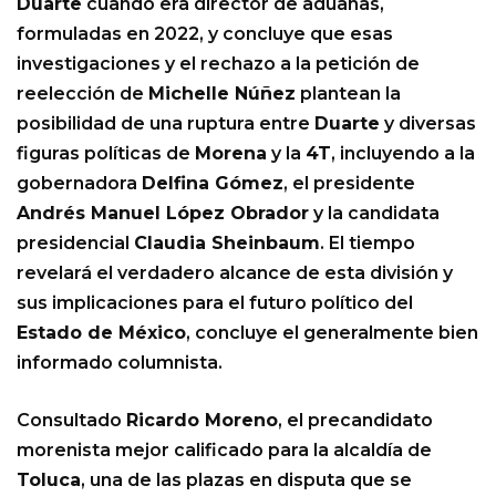
Duarte
cuando era director de aduanas,
formuladas en 2022, y concluye que esas
investigaciones y el rechazo a la petición de
reelección de
Michelle Núñez
plantean la
posibilidad de una ruptura entre
Duarte
y diversas
figuras políticas de
Morena
y la
4T
, incluyendo a la
gobernadora
Delfina Gómez
, el presidente
Andrés Manuel López Obrador
y la candidata
presidencial
Claudia Sheinbaum
. El tiempo
revelará el verdadero alcance de esta división y
sus implicaciones para el futuro político del
Estado de México
, concluye el generalmente bien
informado columnista.
Consultado
Ricardo Moreno
, el precandidato
morenista mejor calificado para la alcaldía de
Toluca
, una de las plazas en disputa que se