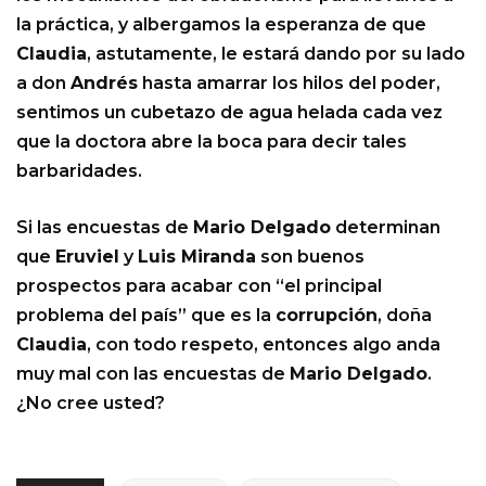
la práctica, y albergamos la esperanza de que
Claudia
, astutamente, le estará dando por su lado
a don
Andrés
hasta amarrar los hilos del poder,
sentimos un cubetazo de agua helada cada vez
que la doctora abre la boca para decir tales
barbaridades.
Si las encuestas de
Mario Delgado
determinan
que
Eruviel
y
Luis Miranda
son buenos
prospectos para acabar con “el principal
problema del país” que es la
corrupción
, doña
Claudia
, con todo respeto, entonces algo anda
muy mal con las encuestas de
Mario Delgado
.
¿No cree usted?