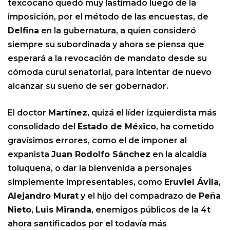
texcocano quedó muy lastimado luego de la
imposición, por el método de las encuestas, de
Delfina
en la gubernatura, a quien consideró
siempre su subordinada y ahora se piensa que
esperará a la revocación de mandato desde su
cómoda curul senatorial, para intentar de nuevo
alcanzar su sueño de ser gobernador.
El doctor
Martínez
, quizá el líder izquierdista más
consolidado del
Estado de México
, ha cometido
gravísimos errores, como el de imponer al
expanista
Juan Rodolfo Sánchez
en la alcaldía
toluqueña, o dar la bienvenida a personajes
simplemente impresentables, como
Eruviel Ávila
,
Alejandro Murat
y el hijo del compadrazo de
Peña
Nieto
,
Luis Miranda
, enemigos públicos de la 4t
ahora santificados por el todavía más