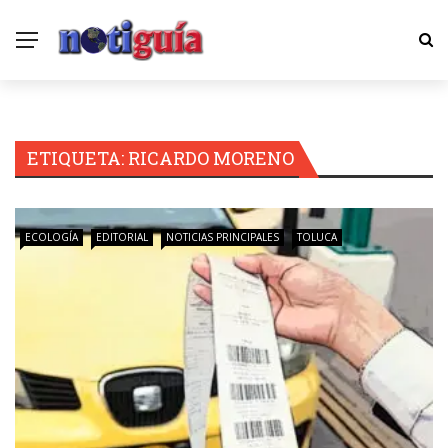
ETIQUETA:
RICARDO MORENO
ECOLOGÍA
EDITORIAL
NOTICIAS PRINCIPALES
TOLUCA