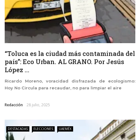
“Toluca es la ciudad más contaminada del
país”: Eco Urban. AL GRANO. Por Jesús
López ...
Ricardo Moreno, voracidad disfrazada de ecologismo:
Hoy No Circula para recaudar, no para limpiar el aire
Redacción
28 julio, 2025
DESTACADAS
ELECCIONES
UAEMÉX