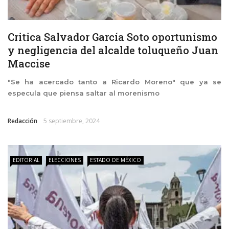
Critica Salvador García Soto oportunismo
y negligencia del alcalde toluqueño Juan
Maccise
"Se ha acercado tanto a Ricardo Moreno" que ya se
especula que piensa saltar al morenismo
Redacción
5 septiembre, 2024
EDITORIAL
ELECCIONES
ESTADO DE MÉXICO