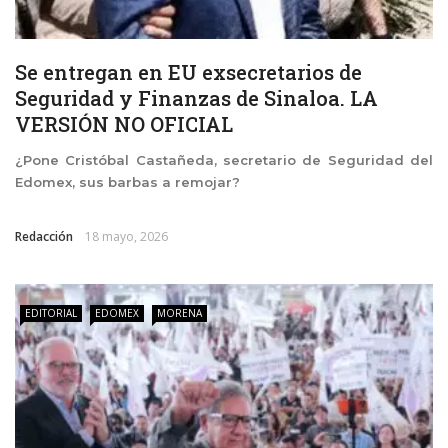
Se entregan en EU exsecretarios de
Seguridad y Finanzas de Sinaloa. LA
VERSIÓN NO OFICIAL
¿Pone Cristóbal Castañeda, secretario de Seguridad del
Edomex, sus barbas a remojar?
Redacción
18 mayo, 2026
EDITORIAL
EDOMEX
MORENA