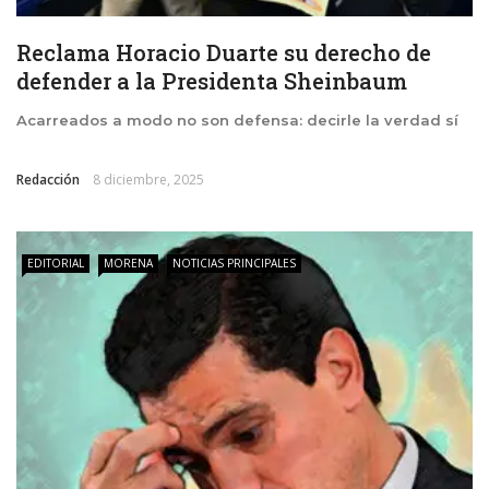
Reclama Horacio Duarte su derecho de
defender a la Presidenta Sheinbaum
Acarreados a modo no son defensa: decirle la verdad sí
Redacción
8 diciembre, 2025
EDITORIAL
MORENA
NOTICIAS PRINCIPALES