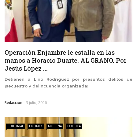
Operación Enjambre le estalla en las
manos a Horacio Duarte. AL GRANO. Por
Jesús López ...
Detienen a Lino Rodríguez por presuntos delitos de
¡secuestro y delincuencia organizada!
Redacción
3 julio, 2026
EDITORIAL
EDOMEX
MORENA
POLÍTICA