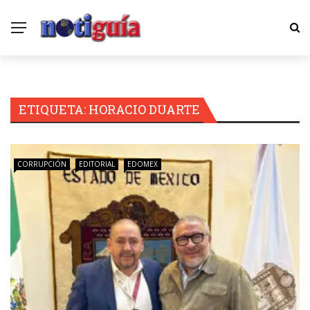
ETIQUETA:
HORACIO DUARTE
CORRUPCIÓN
EDITORIAL
EDOMEX