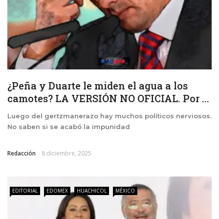
¿Peña y Duarte le miden el agua a los
camotes? LA VERSIÓN NO OFICIAL. Por ...
Luego del gertzmanerazo hay muchos políticos nerviosos.
No saben si se acabó la impunidad
Redacción
8 diciembre, 2025
EDITORIAL
EDOMEX
HUACHICOL
MÉXICO