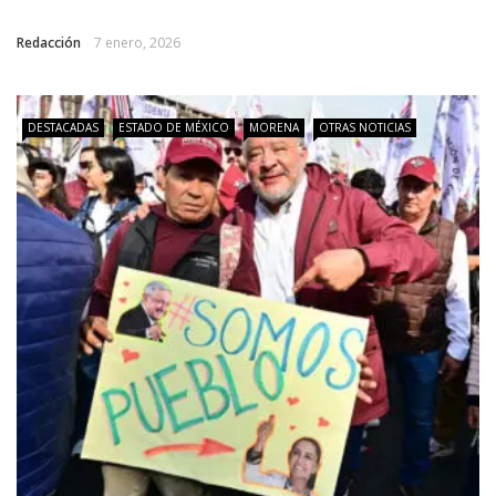
Redacción
7 enero, 2026
DESTACADAS
ESTADO DE MÉXICO
MORENA
OTRAS NOTICIAS