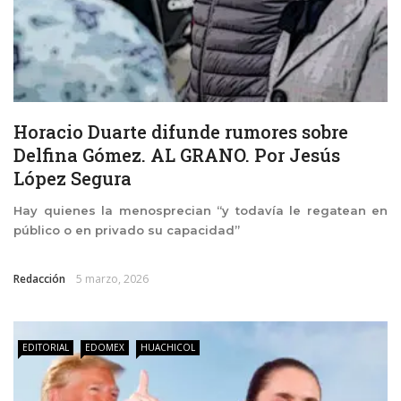
Horacio Duarte difunde rumores sobre
Delfina Gómez. AL GRANO. Por Jesús
López Segura
Hay quienes la menosprecian “y todavía le regatean en
público o en privado su capacidad”
Redacción
5 marzo, 2026
EDITORIAL
EDOMEX
HUACHICOL