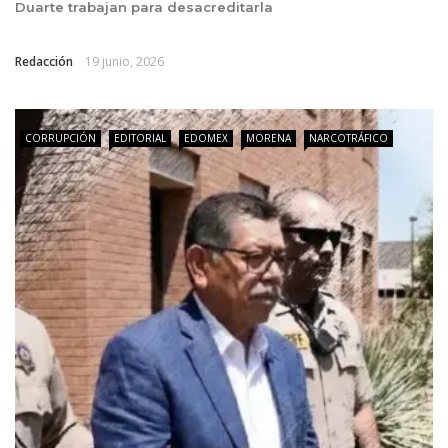
Duarte trabajan para desacreditarla
Redacción
19 junio, 2026
CORRUPCIÓN
EDITORIAL
EDOMEX
MORENA
NARCOTRÁFICO