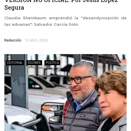
Segura
Claudia Sheinbaum emprendió la "desandynización de
las aduanas": Salvador García Soto
Redacción
13 abril, 2026
EDITORIAL
EDOMEX
POLÍTICA