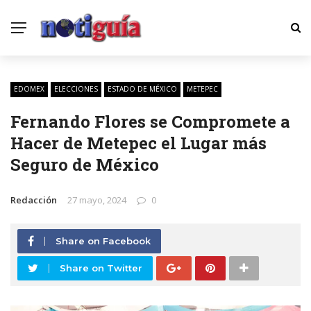
EDOMEX
ELECCIONES
ESTADO DE MÉXICO
METEPEC
Fernando Flores se Compromete a
Hacer de Metepec el Lugar más
Seguro de México
Redacción
27 mayo, 2024
0
Share on Facebook
Share on Twitter