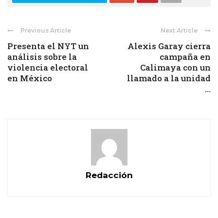
Previous Article
Next Article
Presenta el NYT un
Alexis Garay cierra
análisis sobre la
campaña en
violencia electoral
Calimaya con un
en México
llamado a la unidad
...
Redacción