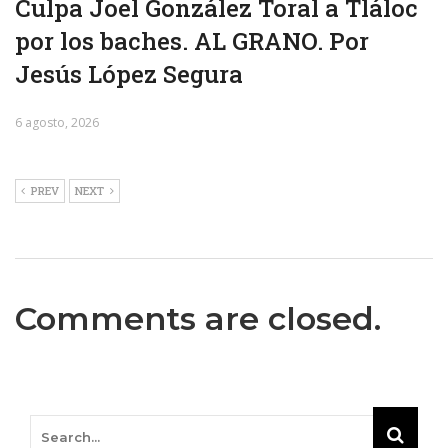
Culpa Joel González Toral a Tláloc
por los baches. AL GRANO. Por
Jesús López Segura
6 agosto, 2026
PREV
NEXT
Comments are closed.