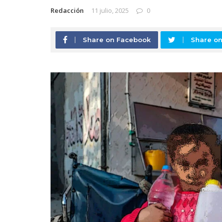
Redacción
11 julio, 2025
0
Share on Facebook
Share on