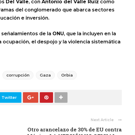
los
Del Valle
, con
Antonio del Valle Ruiz
como
sas ramas del conglomerado que abarca sectores
ucación e inversión.
s señalamientos de la
ONU
, que la incluyen en la
 ocupación, el despojo y la violencia sistemática
corrupción
Gaza
Orbia
 Twitter
Next Article
Otro arancelazo de 30% de EU contra