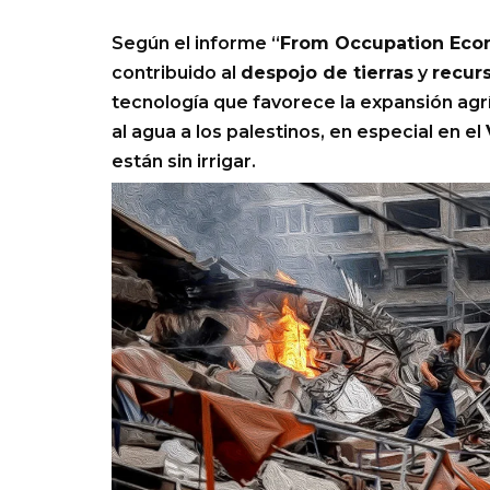
Según el informe “
From Occupation Eco
contribuido al
despojo de tierras
y
recurs
tecnología que favorece la expansión agr
al agua a los palestinos, en especial en el
están sin irrigar.