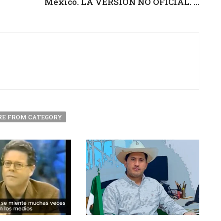
México. LA VERSIÓN NO OFICIAL. ...
E FROM CATEGORY