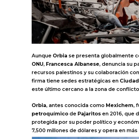
Aunque
Orbia
se presenta globalmente co
ONU
,
Francesca Albanese
, denuncia su p
recursos palestinos y su colaboración con
firma tiene sedes estratégicas en
Ciudad
este último cercano a la zona de conflicto
Orbia
, antes conocida como
Mexichem
, 
petroquímico
de
Pajaritos
en 2016, que d
protegida por su poder político y económ
7,500 millones de dólares y opera en más 