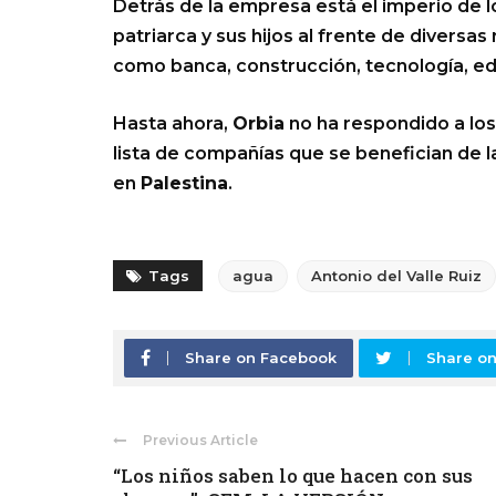
Detrás de la empresa está el imperio de 
patriarca y sus hijos al frente de diver
como banca, construcción, tecnología, ed
Hasta ahora,
Orbia
no ha respondido a lo
lista de compañías que se benefician de la
en
Palestina
.
Tags
agua
Antonio del Valle Ruiz
Share on Facebook
Share on
Previous Article
“Los niños saben lo que hacen con sus