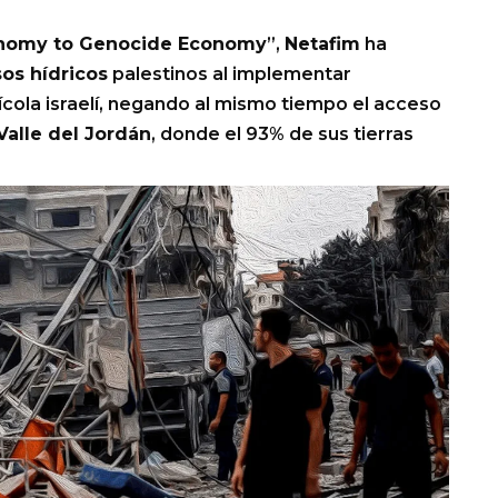
nomy to Genocide Economy
”,
Netafim
ha
os hídricos
palestinos al implementar
ícola israelí, negando al mismo tiempo el acceso
Valle del Jordán
, donde el 93% de sus tierras