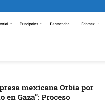
torial
Principales
Destacadas
Edomex
presa mexicana Orbia por
io en Gaza”: Proceso