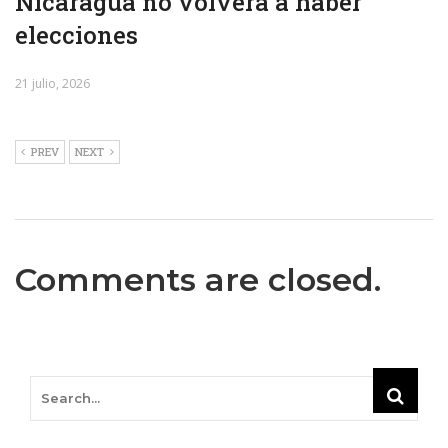
Nicaragua no volverá a haber
elecciones
21 julio, 2026
PREV
NEXT
Comments are closed.