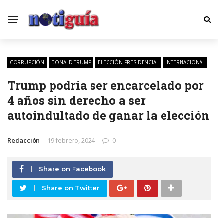
CORRUPCIÓN
DONALD TRUMP
ELECCIÓN PRESIDENCIAL
INTERNACIONAL
Trump podría ser encarcelado por
4 años sin derecho a ser
autoindultado de ganar la elección
Redacción
19 febrero, 2024
0
Share on Facebook
Share on Twitter