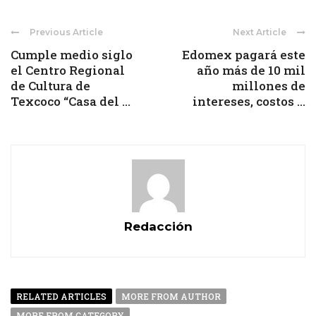
Previous Article
Next Article
Cumple medio siglo
Edomex pagará este
el Centro Regional
año más de 10 mil
de Cultura de
millones de
Texcoco “Casa del ...
intereses, costos ...
Redacción
RELATED ARTICLES
MORE FROM AUTHOR
MORE FROM CATEGORY