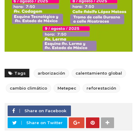
Tags
arborización
calentamiento global
cambio climático
Metepec
reforestación
Share on Facebook
Share on Twitter