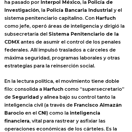
ha pasado por
Interpol México
, la
Policía de
Investigación
, la
Policía Bancaria Industrial
y el
sistema penitenciario capitalino. Con
Harfuch
como jefe, operó áreas de inteligencia y dirigió la
subsecretaría del
Sistema Penitenciario de la
CDMX
antes de asumir el control de los penales
federales. Allí impulsó traslados a cárceles de
máxima seguridad, programas laborales y otras
estrategias para la reinserción social.
En la lectura política, el movimiento tiene doble
filo: consolida a
Harfuch
como “supersecretario”
de
Seguridad
y alinea bajo su control tanto la
inteligencia civil (a través de
Francisco Almazán
Barocio
en el
CNI
) como la
inteligencia
financiera
, vital para rastrear y asfixiar las
operaciones económicas de los cárteles. Es la