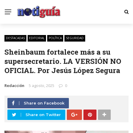
DESTACADAS
EDITORIAL
POLÍTICA
SEGURIDAD
Sheinbaum fortalece más a su
supersecretario. LA VERSIÓN NO
OFICIAL. Por Jesús López Segura
Redacción
5 agosto, 2025
0
Share on Facebook
Share on Twitter