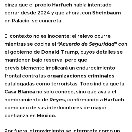
pinza que el propio
Harfuch
había intentado
cerrar desde 2024 y que ahora, con
Sheinbaum
en Palacio, se concreta.
El contexto no es inocente: el relevo ocurre
mientras se cocina el
“Acuerdo de Seguridad”
con
el gobierno de
Donald Trump
, cuyos detalles se
mantienen bajo reserva, pero que
previsiblemente implicará un endurecimiento
frontal contra las
organizaciones criminales
catalogadas como terroristas. Todo indica que la
Casa Blanca
no solo conoce, sino que avala el
nombramiento de
Reyes
, confirmando a
Harfuch
como uno de sus interlocutores de mayor
confianza en
México
.
Por fuera, el movimiento se interpreta como un