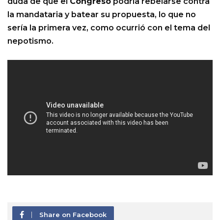
duda de que el
Congreso
podría rebelarse contra
la mandataria y batear su propuesta, lo que no
sería la primera vez, como ocurrió con el tema del
nepotismo.
Share on Facebook