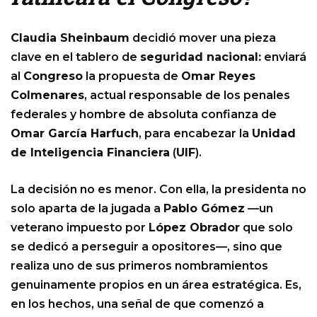
Claudia Sheinbaum
decidió mover una pieza
clave en el tablero de
seguridad nacional:
enviará
al
Congreso
la propuesta de
Omar Reyes
Colmenares
, actual responsable de los penales
federales y hombre de absoluta confianza de
Omar García Harfuch
, para encabezar la
Unidad
de Inteligencia Financiera
(
UIF
).
La decisión no es menor. Con ella, la presidenta no
solo aparta de la jugada a
Pablo Gómez
—un
veterano impuesto por
López Obrador
que solo
se dedicó a perseguir a opositores—, sino que
realiza uno de sus primeros nombramientos
genuinamente propios en un área estratégica. Es,
en los hechos, una señal de que comenzó a