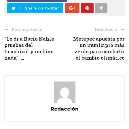
Share on Twitter
Previous Article
Next Article
“Le di a Rocío Nahle
Metepec apuesta por
pruebas del
un municipio más
huachicol y no hizo
verde para combatir
nada”: ...
el cambio climático
Redacción