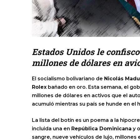
Estados Unidos le confisco
millones de dólares en avi
El socialismo bolivariano de
Nicolás Madu
Rolex
bañado en oro. Esta semana, el go
millones de dólares en activos que el a
acumuló mientras su país se hunde en el 
La lista del botín es un poema a la hipocr
incluida una en
República Dominicana
y o
sangre, nueve vehículos de lujo, millones 