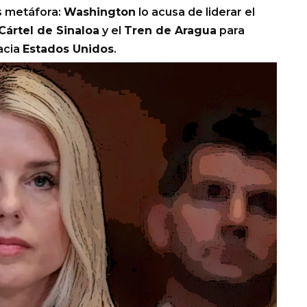
s metáfora:
Washington
lo acusa de liderar el
Cártel de Sinaloa
y el
Tren de Aragua
para
acia
Estados Unidos
.