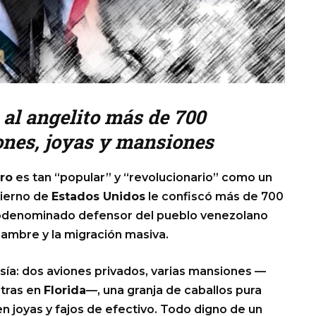
 al angelito más de 700
ones, joyas y mansiones
ro
es tan “popular” y “revolucionario” como un
bierno de
Estados Unidos
le confiscó más de 700
utodenominado defensor del pueblo venezolano
hambre y la migración masiva.
esía: dos aviones privados, varias mansiones —
tras en
Florida
—, una granja de caballos pura
en joyas y fajos de efectivo. Todo digno de un