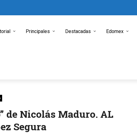
torial
Principales
Destacadas
Edomex
A
o” de Nicolás Maduro. AL
ez Segura