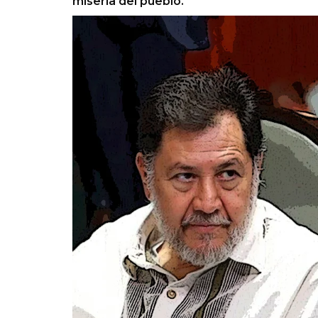
miseria del pueblo.