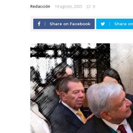
Redacción
14 agosto, 2025
0
Share on Facebook
Share on