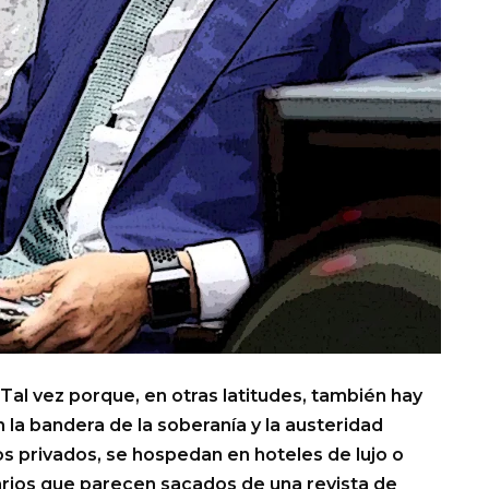
Tal vez porque, en otras latitudes, también hay
 la bandera de la soberanía y la austeridad
s privados, se hospedan en hoteles de lujo o
erarios que parecen sacados de una revista de