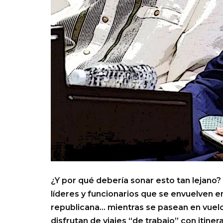
¿Y por qué debería sonar esto tan lejano? 
líderes y funcionarios que se envuelven en
republicana… mientras se pasean en vuelo
disfrutan de viajes “de trabajo” con itin