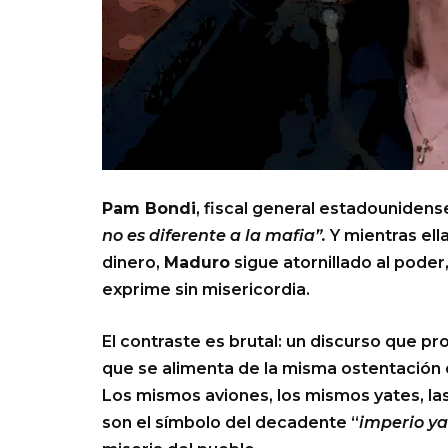
Pam Bondi
, fiscal general estadounidense
no es diferente a la mafia”.
Y mientras ella
dinero,
Maduro
sigue atornillado al poder
exprime sin misericordia.
El contraste es brutal: un discurso que pro
que se alimenta de la misma ostentación o
Los mismos aviones, los mismos yates, l
son el símbolo del decadente “
imperio y