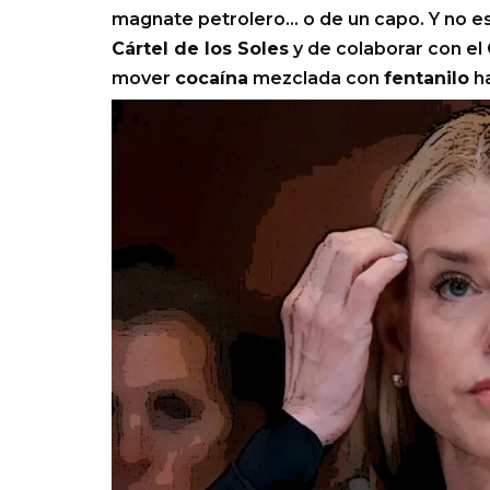
magnate petrolero… o de un capo. Y no e
Cártel de los Soles
y de colaborar con el
mover
cocaína
mezclada con
fentanilo
h