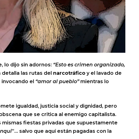
, lo dijo sin adornos:
“Esto es crimen organizado,
 detalla las rutas del
narcotráfico
y el lavado de
, invocando el
“amor al pueblo”
mientras lo
mete igualdad, justicia social y dignidad, pero
bscena que se critica al enemigo capitalista.
as mismas fiestas privadas que supuestamente
anqui
”… salvo que aquí están pagadas con la