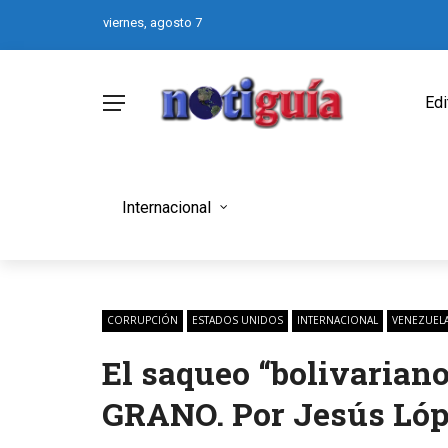
viernes, agosto 7
Edi
Internacional
CORRUPCIÓN
ESTADOS UNIDOS
INTERNACIONAL
VENEZUEL
El saqueo “bolivarian
GRANO. Por Jesús Lóp