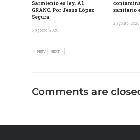
Sarmiento es ley. AL
contamina
GRANO. Por Jesús López
sanitario 
Segura
3 agosto, 2026
5 agosto, 2026
PREV
NEXT
Comments are close