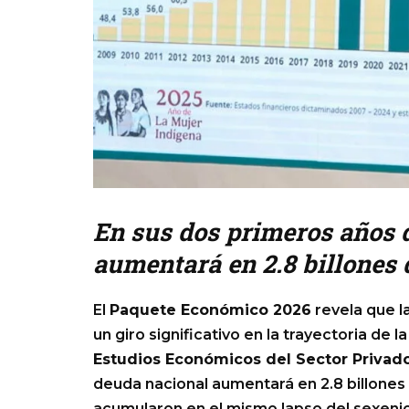
En sus dos primeros años d
aumentará en 2.8 billones 
El
Paquete Económico 2026
revela que l
un giro significativo en la trayectoria de l
Estudios Económicos del Sector Privad
deuda nacional aumentará en 2.8 billones d
acumularon en el mismo lapso del sexeni