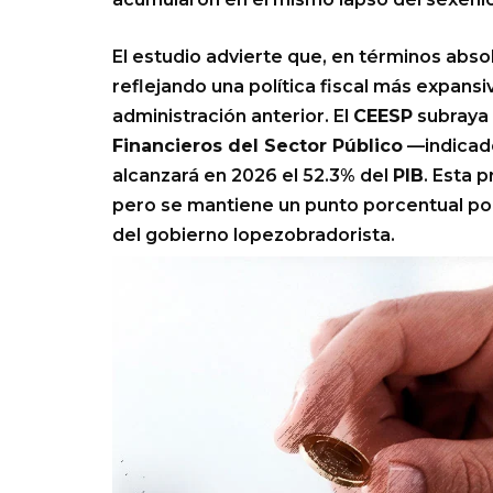
El estudio advierte que, en términos absol
reflejando una política fiscal más expans
administración anterior. El
CEESP
subraya 
Financieros del Sector Público
—indicado
alcanzará en 2026 el 52.3% del
PIB
. Esta 
pero se mantiene un punto porcentual por
del gobierno lopezobradorista.