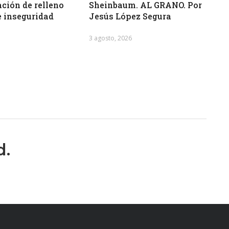
ción de relleno
Sheinbaum. AL GRANO. Por
e inseguridad
Jesús López Segura
3 agosto, 2026
d.