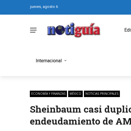
jueves, agosto 6
Edi
Internacional
ECONOMÍA Y FINANZAS
MÉXICO
NOTICIAS PRINCIPALES
Sheinbaum casi duplic
endeudamiento de AM