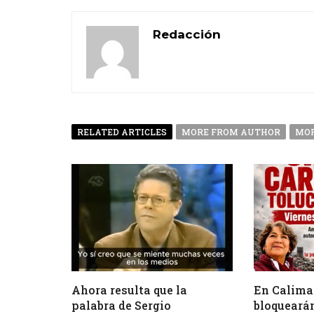
Redacción
RELATED ARTICLES
MORE FROM AUTHOR
MOR
Ahora resulta que la
En Calima
palabra de Sergio
bloquearán