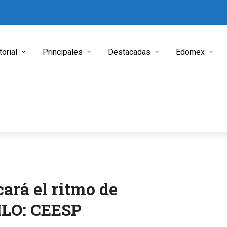
torial
Principales
Destacadas
Edomex
ará el ritmo de
LO: CEESP