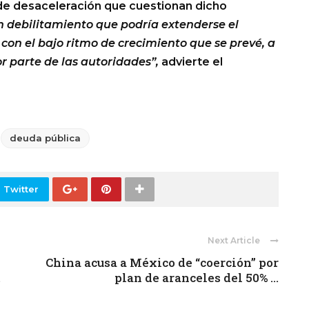
 de desaceleración que cuestionan dicho
 debilitamiento que podría extenderse el
 con el bajo ritmo de crecimiento que se prevé, a
r parte de las autoridades”,
advierte el
deuda pública
 Twitter
Next Article
China acusa a México de “coerción” por
.
plan de aranceles del 50% ...