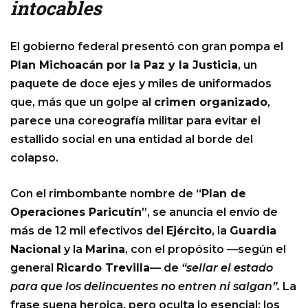
intocables
El gobierno federal presentó con gran pompa el
Plan Michoacán por la Paz y la Justicia
, un
paquete de doce ejes y miles de uniformados
que, más que un golpe al
crimen organizado
,
parece una coreografía militar para evitar el
estallido social en una entidad al borde del
colapso.
Con el rimbombante nombre de “
Plan de
Operaciones Paricutín
”, se anuncia el envío de
más de 12 mil efectivos del
Ejército
, la
Guardia
Nacional
y la
Marina
, con el propósito —según el
general
Ricardo Trevilla
— de
“sellar el estado
para que los delincuentes no entren ni salgan”.
La
frase suena heroica, pero oculta lo esencial: los