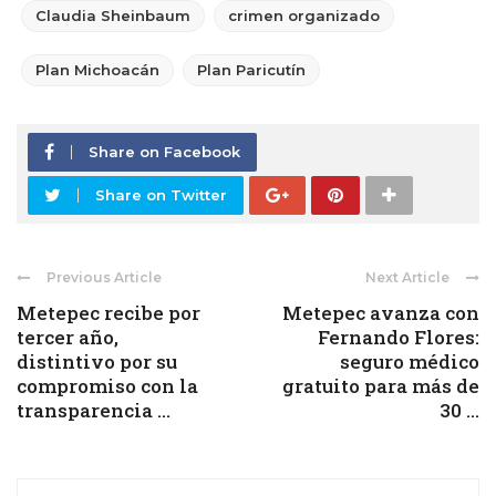
Claudia Sheinbaum
crimen organizado
Plan Michoacán
Plan Paricutín
Share on Facebook
Share on Twitter
Previous Article
Next Article
Metepec recibe por
Metepec avanza con
tercer año,
Fernando Flores:
distintivo por su
seguro médico
compromiso con la
gratuito para más de
transparencia ...
30 ...