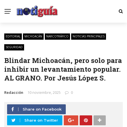
EDITORIAL
MICHOACÁN
NARCOTRÁFICO
NOTICIAS PRINCIPALES
SEGURIDAD
Blindar Michoacán, pero solo para
inhibir un levantamiento popular.
AL GRANO. Por Jesús López S.
Redacción
10 noviembre, 2025
0
Share on Facebook
Share on Twitter