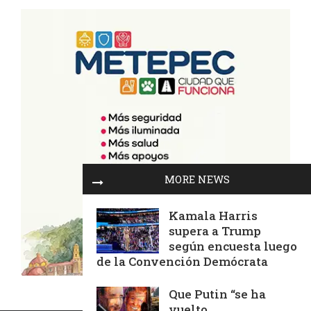
MORE NEWS
Kamala Harris
supera a Trump
según encuesta luego
de la Convención Demócrata
Que Putin “se ha
vuelto