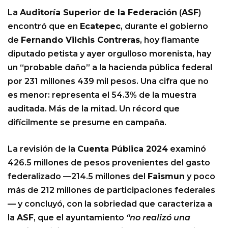
La
Auditoría Superior de la Federación
(
ASF
)
encontró que en
Ecatepec
, durante el gobierno
de
Fernando Vilchis Contreras
, hoy flamante
diputado petista y ayer orgulloso morenista, hay
un “probable daño” a la hacienda pública federal
por 231 millones 439 mil pesos. Una cifra que no
es menor: representa el 54.3% de la muestra
auditada. Más de la mitad. Un récord que
difícilmente se presume en campaña.
La revisión de la
Cuenta Pública 2024
examinó
426.5 millones de pesos provenientes del gasto
federalizado —214.5 millones del
Faismun
y poco
más de 212 millones de participaciones federales
— y concluyó, con la sobriedad que caracteriza a
la
ASF
, que el ayuntamiento
“no realizó una