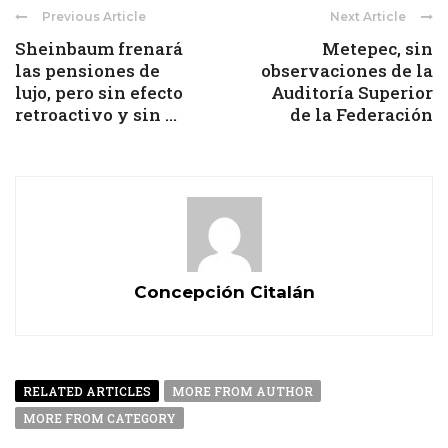
Previous Article
Next Article
Sheinbaum frenará
Metepec, sin
las pensiones de
observaciones de la
lujo, pero sin efecto
Auditoría Superior
retroactivo y sin ...
de la Federación
Concepción Citalán
RELATED ARTICLES
MORE FROM AUTHOR
MORE FROM CATEGORY