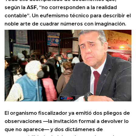
según la
ASF
, “no corresponden a la realidad
contable”. Un eufemismo técnico para describir el
noble arte de cuadrar números con imaginación.
El organismo fiscalizador ya emitió dos pliegos de
observaciones —la invitación formal a devolver lo
que no aparece— y dos dictámenes de