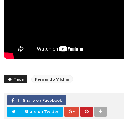
Tags
Fernando Vilchis
Share on Facebook
Share on Twitter