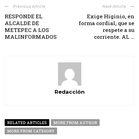
Previous Article
Next Article
RESPONDE EL
Exige Higinio, en
ALCALDE DE
forma cordial, que se
METEPEC A LOS
respete a su
MALINFORMADOS
corriente. AL ...
Redacción
RELATED ARTICLES
MORE FROM AUTHOR
MORE FROM CATEGORY