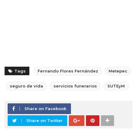
Tags
Fernando Flores Fernández
Metepec
seguro de vida
servicios funerarios
SUTEyM
Share on Facebook
Share on Twitter