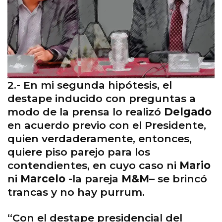
2.- En mi segunda hipótesis, el
destape inducido con preguntas a
modo de la prensa lo realizó
Delgado
en acuerdo previo con el Presidente,
quien verdaderamente, entonces,
quiere piso parejo para los
contendientes, en cuyo caso ni
Mario
ni
Marcelo
-la pareja
M&M
– se brincó
trancas y no hay purrum.
“Con el destape presidencial del