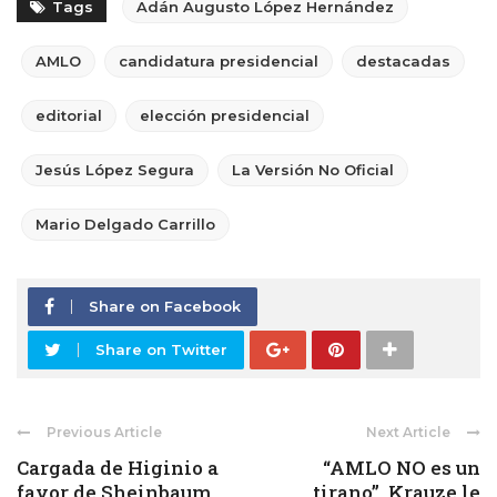
Tags
Adán Augusto López Hernández
AMLO
candidatura presidencial
destacadas
editorial
elección presidencial
Jesús López Segura
La Versión No Oficial
Mario Delgado Carrillo
Share on Facebook
Share on Twitter
Previous Article
Next Article
Cargada de Higinio a
“AMLO NO es un
favor de Sheinbaum.
tirano”. Krauze le