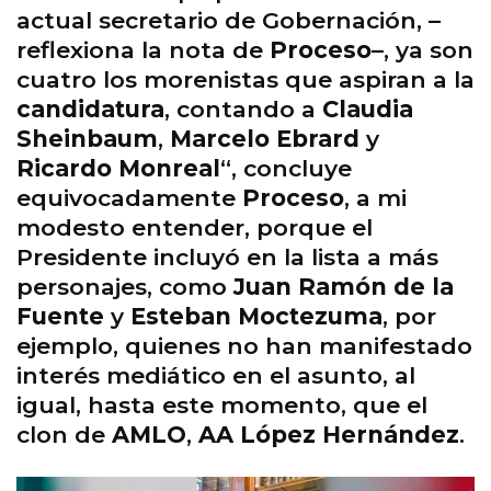
actual secretario de Gobernación, –
reflexiona la nota de
Proceso
–, ya son
cuatro los morenistas que aspiran a la
candidatura
, contando a
Claudia
Sheinbaum
,
Marcelo Ebrard
y
Ricardo Monreal
“, concluye
equivocadamente
Proceso
, a mi
modesto entender, porque el
Presidente incluyó en la lista a más
personajes, como
Juan Ramón de la
Fuente
y
Esteban Moctezuma
, por
ejemplo, quienes no han manifestado
interés mediático en el asunto, al
igual, hasta este momento, que el
clon de
AMLO
,
AA López Hernández
.