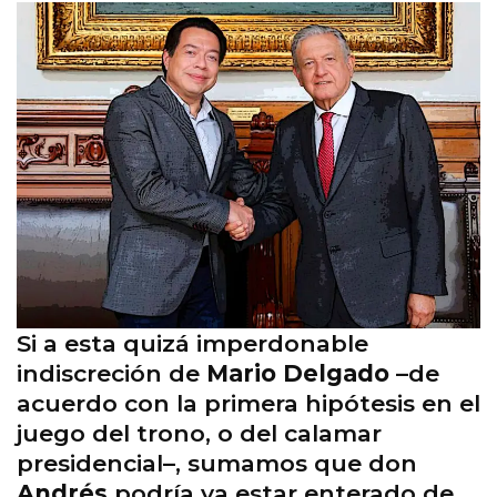
Si a esta quizá imperdonable
indiscreción de
Mario Delgado
–de
acuerdo con la primera hipótesis en el
juego del trono, o del calamar
presidencial–, sumamos que don
Andrés
podría ya estar enterado de