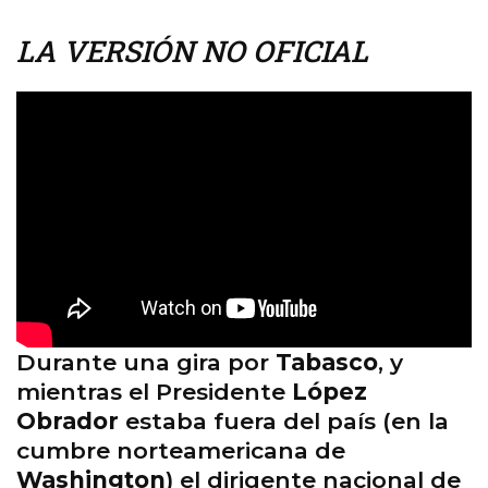
LA VERSIÓN NO OFICIAL
Durante una gira por
Tabasco
, y
mientras el Presidente
López
Obrador
estaba fuera del país (en la
cumbre norteamericana de
Washington
) el dirigente nacional de