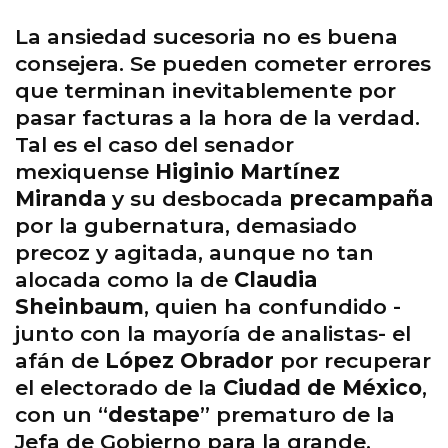
La ansiedad sucesoria no es buena
consejera. Se pueden cometer errores
que terminan inevitablemente por
pasar facturas a la hora de la verdad.
Tal es el caso del senador
mexiquense
Higinio Martínez
Miranda
y su desbocada
precampaña
por la gubernatura, demasiado
precoz y agitada, aunque no tan
alocada como la de
Claudia
Sheinbaum
, quien ha confundido -
junto con la mayoría de analistas- el
afán de
López Obrador
por recuperar
el electorado de la
Ciudad de México
,
con un “
destape
” prematuro de la
Jefa de Gobierno para la grande.