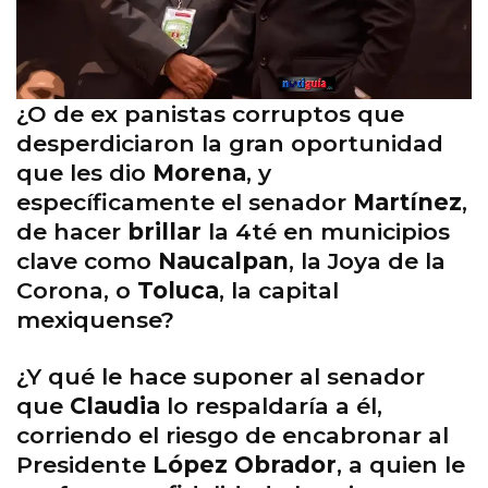
¿O de ex panistas corruptos que
desperdiciaron la gran oportunidad
que les dio
Morena
, y
específicamente el senador
Martínez
,
de hacer
brillar
la 4té en municipios
clave como
Naucalpan
, la Joya de la
Corona, o
Toluca
, la capital
mexiquense?
¿Y qué le hace suponer al senador
que
Claudia
lo respaldaría a él,
corriendo el riesgo de encabronar al
Presidente
López Obrador
, a quien le