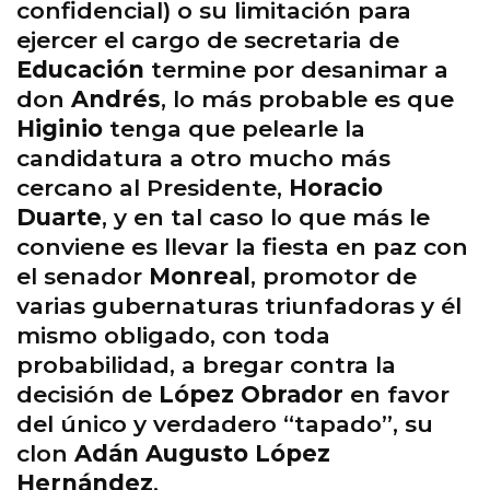
confidencial) o su limitación para
ejercer el cargo de secretaria de
Educación
termine por desanimar a
don
Andrés
, lo más probable es que
Higinio
tenga que pelearle la
candidatura a otro mucho más
cercano al Presidente,
Horacio
Duarte
, y en tal caso lo que más le
conviene es llevar la fiesta en paz con
el senador
Monreal
, promotor de
varias gubernaturas triunfadoras y él
mismo obligado, con toda
probabilidad, a bregar contra la
decisión de
López Obrador
en favor
del único y verdadero “tapado”, su
clon
Adán Augusto López
Hernández
.