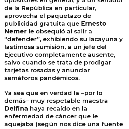
opositores en general, y a un senador
de la República en particular,
aprovecha el paquetazo de
publicidad gratuita que
Ernesto
Nemer
le obsequió al salir a
“defender”, exhibiendo su lacayuna y
lastimosa sumisión, a un jefe del
Ejecutivo completamente ausente,
salvo cuando se trata de prodigar
tarjetas rosadas y anunciar
semáforos pandémicos.
Ya sea que en verdad la –por lo
demás– muy respetable maestra
Delfina
haya recaído en la
enfermedad de cáncer que le
aquejaba (según nos dice una fuente