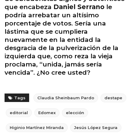
que encabeza
Daniel Serrano
le
podría arrebatar un altísimo
porcentaje de votos. Sería una
lástima que se cumpliera
nuevamente en la entidad la
desgracia de la pulverización de la
izquierda que, como reza la vieja
proclama, “unida, jamás sería
vencida”. ¿No cree usted?
Tags
Claudia Sheinbaum Pardo
destape
editorial
Edomex
elección
Higinio Martínez Miranda
Jesús López Segura