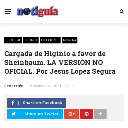
EDITORIAL
EDOMEX
ELECCIONES
MORENA
Cargada de Higinio a favor de
Sheinbaum. LA VERSIÓN NO
OFICIAL. Por Jesús López Segura
Redacción
18 noviembre, 2021
0
Share on Facebook
Share on Twitter