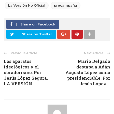
La Versión No Oficial
precampaña
Share on Facebook
Share on Twitter
Previous Article
Next Article
Los aparatos
Mario Delgado
ideológicos y el
destapa a Adán
obradorismo. Por
Augusto López como
Jesús López Segura.
presidenciable. Por
LA VERSIÓN ...
Jesús López ...