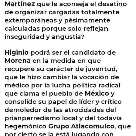
Martínez
que le aconseja el desatino
de organizar cargadas totalmente
extemporáneas y pésimamente
calculadas porque solo reflejan
inseguridad y angustia?
Higinio
podrá ser el candidato de
Morena
en la medida en que
recupere su carácter de juventud,
que le hizo cambiar la vocación de
médico por la lucha política radical
que clama el pueblo de
México
y
consolide su papel de líder y crítico
demoledor de las atrocidades del
prianperredismo local y del todavía
hegemónico
Grupo Atlacomulco
, que
por cierto se la está jugando con