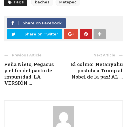
Tags
baches
Metepec
Share on Facebook
Share on Twitter
Previous Article
Next Article
Peña Nieto, Pegasus
El colmo: ¡Netanyahu
y el fin del pacto de
postula a Trump al
impunidad. LA
Nobel de la paz! AL ...
VERSIÓN ...