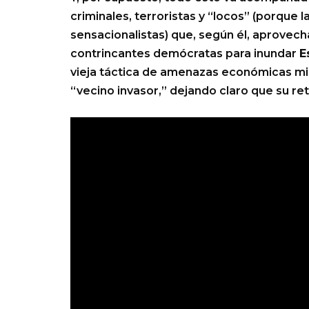
criminales, terroristas y “locos” (porque 
sensacionalistas) que, según él, aprovecha
contrincantes demócratas para inundar
E
vieja táctica de amenazas económicas mi
“vecino invasor,” dejando claro que su ret