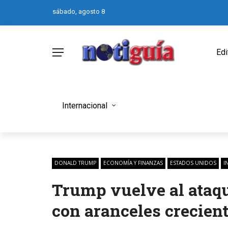
sábado, agosto 8
Edi
Internacional
DONALD TRUMP
ECONOMÍA Y FINANZAS
ESTADOS UNIDOS
I
Trump vuelve al ataq
con aranceles crecient