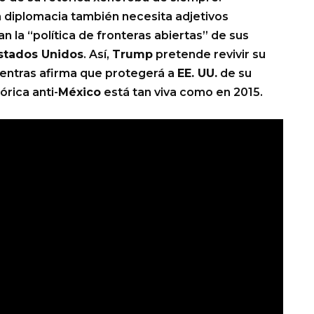
la diplomacia también necesita adjetivos
n la “política de fronteras abiertas” de sus
stados Unidos
. Así,
Trump
pretende revivir su
entras afirma que protegerá a
EE. UU.
de su
órica anti-
México
está tan viva como en 2015.