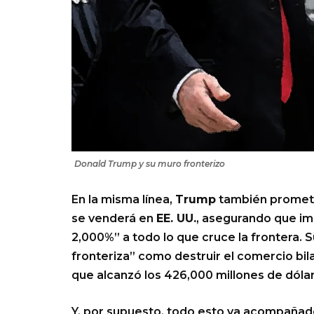
Donald Trump y su muro fronterizo
En la misma línea,
Trump
también promete 
se venderá en
EE. UU.
, asegurando que imp
2,000%” a todo lo que cruce la frontera. S
fronteriza” como destruir el comercio bil
que alcanzó los 426,000 millones de dóla
Y, por supuesto, todo esto va acompañad