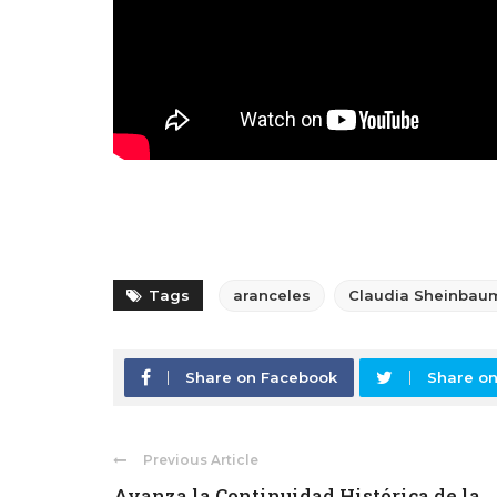
Tags
aranceles
Claudia Sheinbau
Share on Facebook
Share on
Previous Article
Avanza la Continuidad Histórica de la