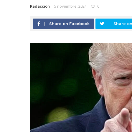
Redacción
5 noviembre, 2024
0
Share on Facebook
Share on