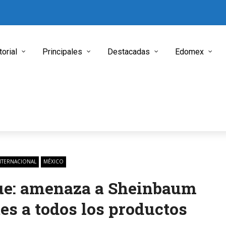
torial
Principales
Destacadas
Edomex
NTERNACIONAL
MÉXICO
ue: amenaza a Sheinbaum
es a todos los productos