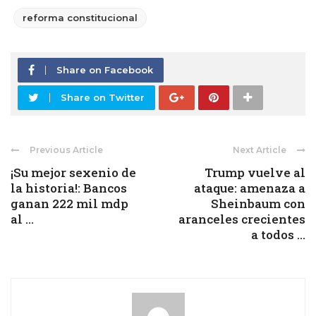
reforma constitucional
Share on Facebook
Share on Twitter
Previous Article
Next Article
¡Su mejor sexenio de
Trump vuelve al
la historia!: Bancos
ataque: amenaza a
ganan 222 mil mdp
Sheinbaum con
al ...
aranceles crecientes
a todos ...