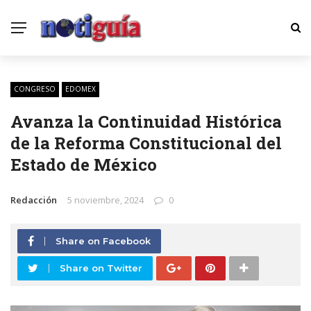
CONGRESO
EDOMEX
Avanza la Continuidad Histórica
de la Reforma Constitucional del
Estado de México
Redacción
5 noviembre, 2024
0
Share on Facebook
Share on Twitter