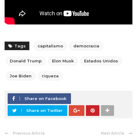
Tags
capitalismo
democracia
Donald Trump
Elon Musk
Estados Unidos
Joe Biden
riqueza
Share on Facebook
Share on Twitter
Previous Article
Next Article