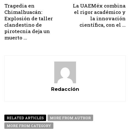
Tragedia en
La UAEMéx combina
Chimalhuacán:
el rigor académico y
Explosión de taller
la innovación
clandestino de
científica, con el ...
pirotecnia deja un
muerto ...
Redacción
RELATED ARTICLES
MORE FROM AUTHOR
MORE FROM CATEGORY