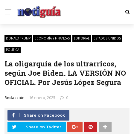
DONALD TRUMP
ECONOMÍA Y FINANZAS
EDITORIAL
ESTADOS UNIDOS
POLÍTICA
La oligarquía de los ultrarricos,
según Joe Biden. LA VERSIÓN NO
OFICIAL. Por Jesús López Segura
Redacción
16 enero, 2025
0
Share on Facebook
Share on Twitter