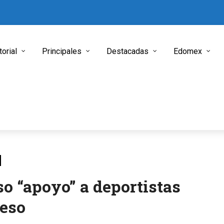
torial
Principales
Destacadas
Edomex
 “apoyo” a deportistas
ceso