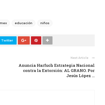
omex
educación
niños
 Twitter
Next Article
Anuncia Harfuch Estrategia Nacional
contra la Extorsión: AL GRANO. Por
Jesús López ...