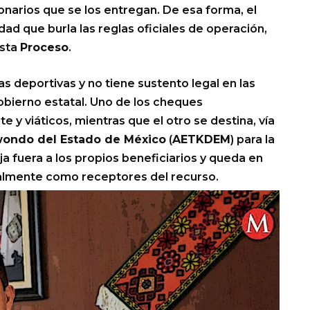
onarios que se los entregan. De esa forma, el
d que burla las reglas oficiales de operación,
ista
Proceso
.
as deportivas y no tiene sustento legal en las
obierno estatal. Uno de los cheques
y viáticos, mientras que el otro se destina, vía
wondo del Estado de México
(
AETKDEM
) para la
a fuera a los propios beneficiarios y queda en
lmente como receptores del recurso.