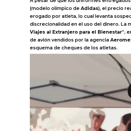
A pesar de que los uniformes entregados 
(modelo olímpico de
Adidas
), el precio 
erogado por atleta, lo cual levanta sosp
discrecionalidad en el uso del dinero. La
Viajes al Extranjero para el Bienestar
”, 
de avión vendidos por la agencia
Aerome
esquema de cheques de los atletas.