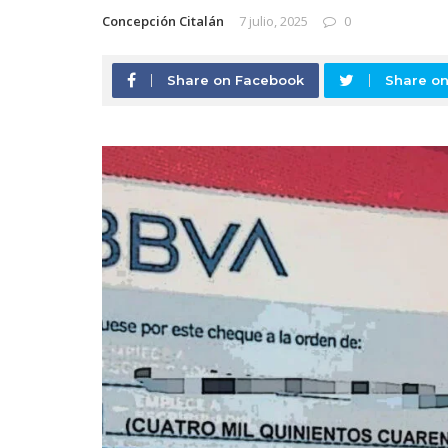
Concepción Citalán
7 julio, 2025
0
Share on Facebook
Share on