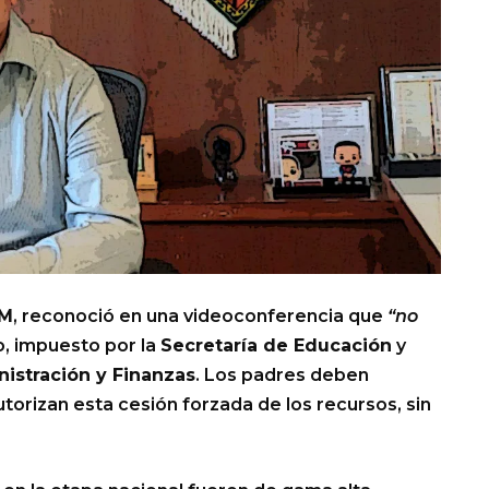
M
, reconoció en una videoconferencia que
“no
, impuesto por la
Secretaría de Educación
y
istración y Finanzas
. Los padres deben
orizan esta cesión forzada de los recursos, sin