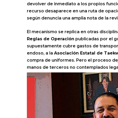
devolver de inmediato a los propios funci
recurso desaparece en una ruta de opacida
según denuncia una amplia nota de la rev
El mecanismo se replica en otras disciplin
Reglas de Operación
publicadas por el g
supuestamente cubre gastos de transporte 
endoso, a la
Asociación Estatal de Taek
compra de uniformes. Pero el proceso dej
manos de terceros no contemplados lega