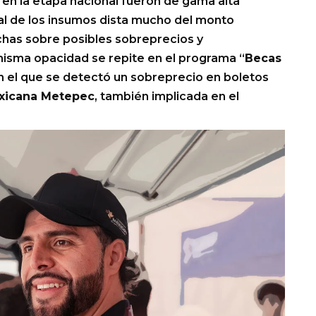
en la etapa nacional fueron de gama alta
real de los insumos dista mucho del monto
echas sobre posibles sobreprecios y
 misma opacidad se repite en el programa “
Becas
en el que se detectó un sobreprecio en boletos
xicana Metepec
, también implicada en el