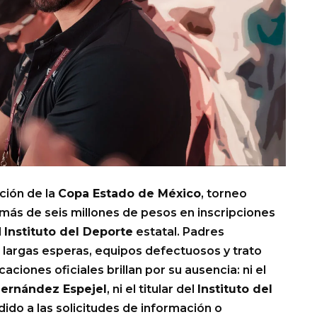
ción de la
Copa Estado de México
, torneo
ás de seis millones de pesos en inscripciones
l
Instituto del Deporte
estatal. Padres
 largas esperas, equipos defectuosos y trato
iones oficiales brillan por su ausencia: ni el
Hernández Espejel
, ni el titular del
Instituto del
dido a las solicitudes de información o