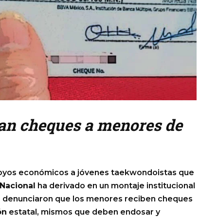
an cheques a menores de
apoyos económicos a jóvenes taekwondoistas que
Nacional
ha derivado en un montaje institucional
ia denunciaron que los menores reciben cheques
ón
estatal, mismos que deben endosar y