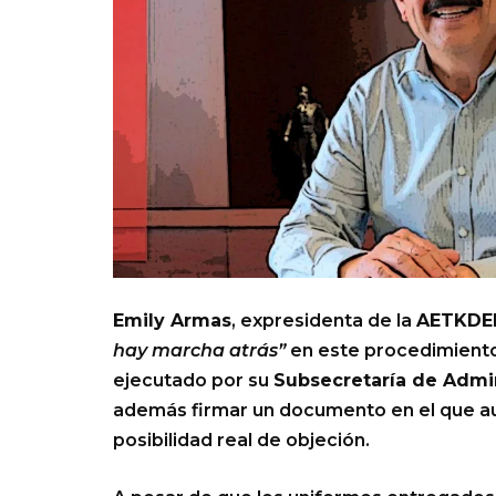
Emily Armas
, expresidenta de la
AETKDE
hay marcha atrás”
en este procedimiento
ejecutado por su
Subsecretaría de Admin
además firmar un documento en el que aut
posibilidad real de objeción.