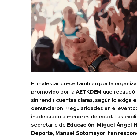
El malestar crece también por la organiza
promovido por la
AETKDEM
que recaudó m
sin rendir cuentas claras, según lo exige e
denunciaron irregularidades en el evento:
inadecuado a menores de edad. Las explicac
secretario de
Educación
,
Miguel Ángel 
Deporte
,
Manuel Sotomayor
, han respon