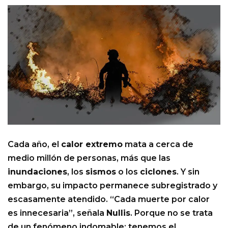
Cada año, el
calor extremo
mata a cerca de
medio millón de personas, más que las
inundaciones
, los
sismos
o los
ciclones
. Y sin
embargo, su impacto permanece subregistrado y
escasamente atendido. “Cada muerte por calor
es innecesaria”, señala
Nullis
. Porque no se trata
de un fenómeno indomable: tenemos el