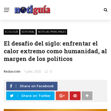
ECOLOGÍA
EDITORIAL
NOTICIAS PRINCIPALES
El desafío del siglo: enfrentar el
calor extremo como humanidad, al
margen de los políticos
Redacción
1 julio, 2025
0
Share on Facebook
Share on Twitter