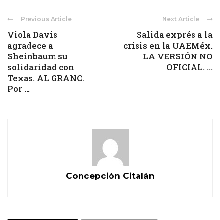
Previous Article
Next Article
Viola Davis
Salida exprés a la
agradece a
crisis en la UAEMéx.
Sheinbaum su
LA VERSIÓN NO
solidaridad con
OFICIAL. ...
Texas. AL GRANO.
Por ...
Concepción Citalán