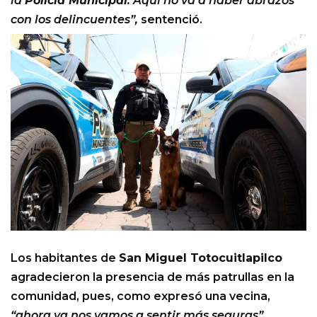
la
Policía Municipal
. Aquí no va a haber abrazos
con los delincuentes”,
sentenció.
Los habitantes de
San Miguel Totocuitlapilco
agradecieron la presencia de más patrullas en la
comunidad, pues, como expresó una vecina,
“ahora ya nos vamos a sentir más seguras”.