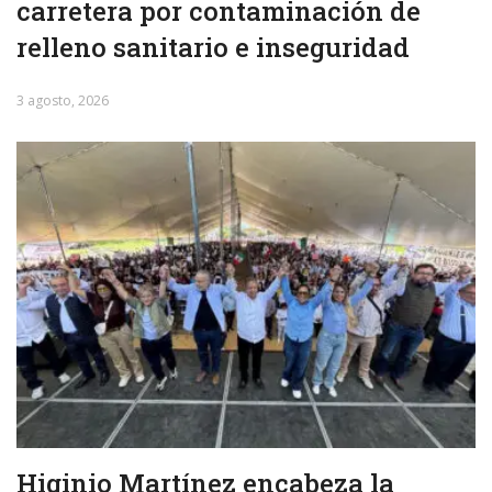
carretera por contaminación de
relleno sanitario e inseguridad
3 agosto, 2026
Higinio Martínez encabeza la