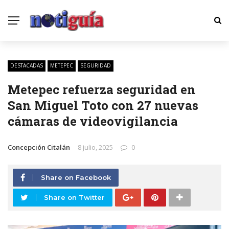
DESTACADAS
METEPEC
SEGURIDAD
Metepec refuerza seguridad en
San Miguel Toto con 27 nuevas
cámaras de videovigilancia
Concepción Citalán
8 julio, 2025
0
Share on Facebook
Share on Twitter