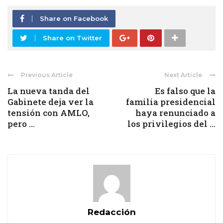
Share on Facebook
Share on Twitter
Previous Article
Next Article
La nueva tanda del
Es falso que la
Gabinete deja ver la
familia presidencial
tensión con AMLO,
haya renunciado a
pero ...
los privilegios del ...
Redacción