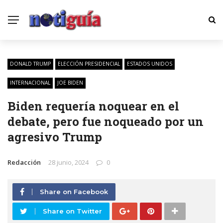
DONALD TRUMP
ELECCIÓN PRESIDENCIAL
ESTADOS UNIDOS
INTERNACIONAL
JOE BIDEN
Biden requería noquear en el
debate, pero fue noqueado por un
agresivo Trump
Redacción
28 junio, 2024
0
Share on Facebook
Share on Twitter