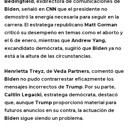
Bedingfield
, exdirectora de comunicaciones de
Biden
, señaló en
CNN
que el presidente no
demostró la energía necesaria para seguir en la
carrera. El estratega republicano
Matt Gorman
criticó su desempeño en temas como el aborto y
el 6 de enero, mientras que
Andrew Yang
,
excandidato demócrata, sugirió que
Biden
ya no
está a la altura de las circunstancias.
Henrietta Treyz
, de
Veda Partners
, comentó que
Biden
no pudo contrarrestar eficazmente los
mensajes incorrectos de
Trump
. Por su parte,
Caitlin Legacki
, estratega demócrata, destacó
que, aunque
Trump
proporcionó material para
futuros anuncios en su contra, la actuación de
Biden
sigue siendo un problema.