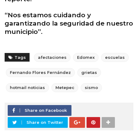
“Nos estamos cuidando y
garantizando la seguridad de nuestro
municipio”.
Tags
afectaciones
Edomex
escuelas
Fernando Flores Fernández
grietas
hotmail noticias
Metepec
sismo
Share on Facebook
Share on Twitter