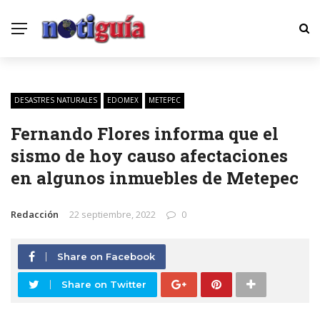
DESASTRES NATURALES
EDOMEX
METEPEC
Fernando Flores informa que el
sismo de hoy causo afectaciones
en algunos inmuebles de Metepec
Redacción
22 septiembre, 2022
0
Share on Facebook
Share on Twitter