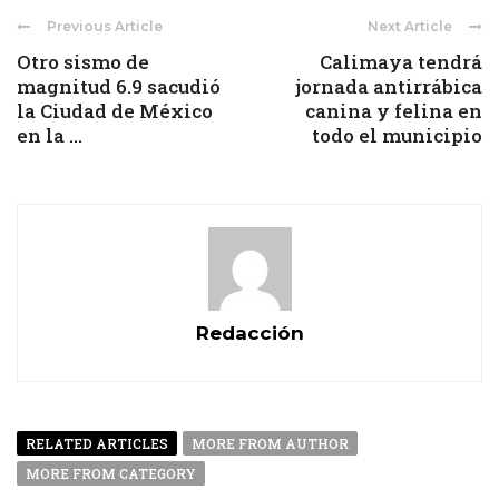
Previous Article
Next Article
Otro sismo de
Calimaya tendrá
magnitud 6.9 sacudió
jornada antirrábica
la Ciudad de México
canina y felina en
en la ...
todo el municipio
Redacción
RELATED ARTICLES
MORE FROM AUTHOR
MORE FROM CATEGORY