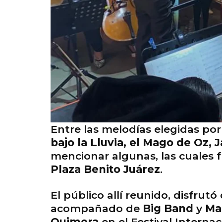
Entre las melodías elegidas por
bajo la Lluvia, el Mago de Oz,
mencionar algunas, las cuales f
Plaza Benito Juárez
.
El público allí reunido, disfrut
acompañado de
Big Band
y
Ma
Quimera
en el Festival Interna