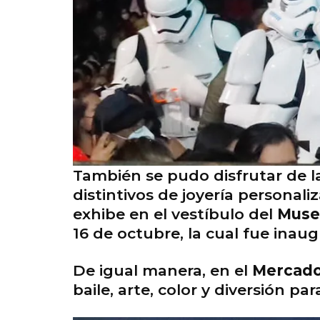
También se pudo disfrutar de la 
distintivos de joyería personaliz
exhibe en el vestíbulo del
Muse
16 de octubre, la cual fue inau
De igual manera, en el
Mercado
baile, arte, color y diversión par