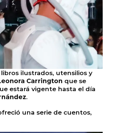
ibros ilustrados, utensilios y
Leonora Carrington
que se
ue estará vigente hasta el día
rnández
.
 ofreció una serie de cuentos,