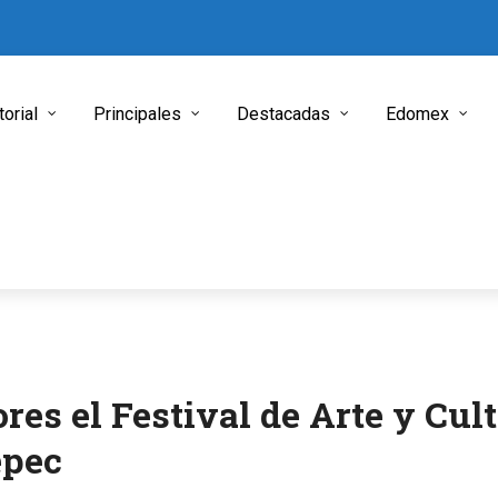
torial
Principales
Destacadas
Edomex
es el Festival de Arte y Cul
epec