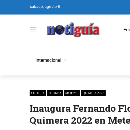
sábado, agosto 8
Edi
Internacional
CULTURA
EDOMEX
METEPEC
QUIMERA 2022
Inaugura Fernando Flor
Quimera 2022 en Met