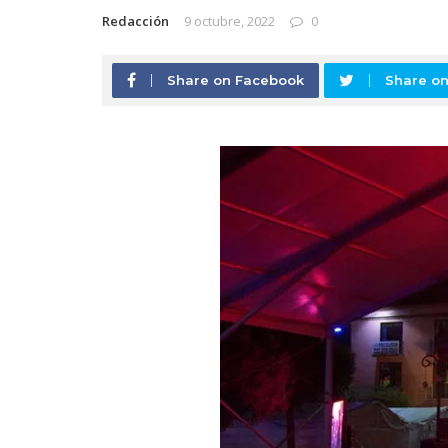
Redacción
9 octubre, 2022
0
Share on Facebook
Share on