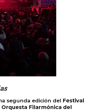
las
ima segunda edición del
Festival
a
Orquesta Filarmónica del