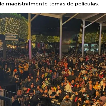
do magistralmente temas de películas.