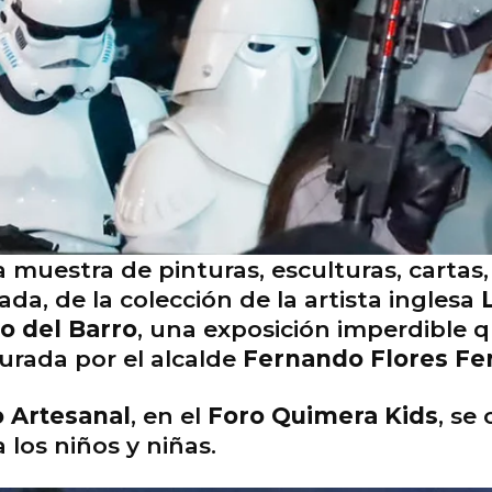
muestra de pinturas, esculturas, cartas, l
ada, de la colección de la artista inglesa
o del Barro
, una exposición imperdible q
gurada por el alcalde
Fernando Flores Fe
 Artesanal
, en el
Foro Quimera Kids
, se
a los niños y niñas.