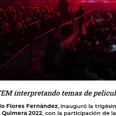
FEM interpretando temas de pelícu
o Flores Fernández
, inauguró la trigés
ra Quimera 2022
, con la participación de l