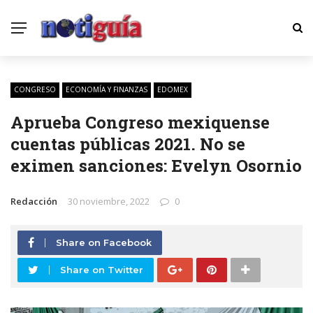
CONGRESO
ECONOMÍA Y FINANZAS
EDOMEX
Aprueba Congreso mexiquense
cuentas públicas 2021. No se
eximen sanciones: Evelyn Osornio
Redacción
30 noviembre, 2022
0
Share on Facebook
Share on Twitter