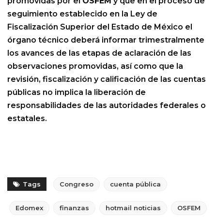
promovidas por el
OSFEM
y que en el proceso de
seguimiento establecido en la Ley de
Fiscalización Superior del Estado de México el
órgano técnico deberá informar trimestralmente
los avances de las etapas de aclaración de las
observaciones promovidas, así como que la
revisión, fiscalización y calificación de las cuentas
públicas no implica la liberación de
responsabilidades de las autoridades federales o
estatales.
Tags
Congreso
cuenta pública
Edomex
finanzas
hotmail noticias
OSFEM