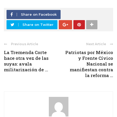
Share on Facebook
Share on Twitter
Previous Article
Next Article
La Tremenda Corte
Patriotas por México
hace otra vez de las
y Frente Cívico
suyas: avala
Nacional se
militarización de ...
manifiestan contra
la reforma ...