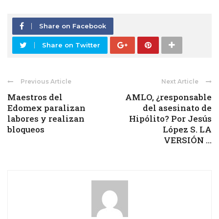
Share on Facebook
Share on Twitter
Previous Article
Next Article
Maestros del
AMLO, ¿responsable
Edomex paralizan
del asesinato de
labores y realizan
Hipólito? Por Jesús
bloqueos
López S. LA
VERSIÓN ...