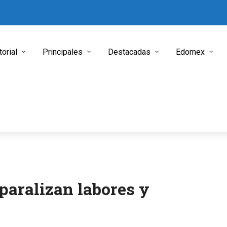
torial
Principales
Destacadas
Edomex
aralizan labores y