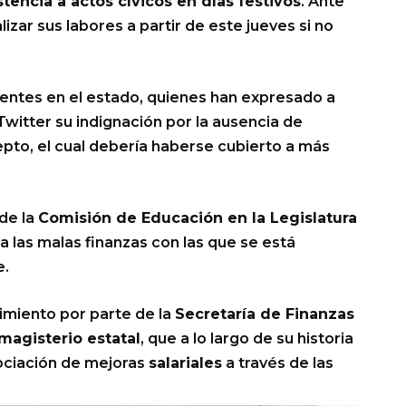
stencia a actos cívicos en días festivos
. Ante
izar sus labores a partir de este jueves si no
entes en el estado, quienes han expresado a
itter su indignación por la ausencia de
pto, el cual debería haberse cubierto a más
 de la
Comisión de Educación en la Legislatura
ja las malas finanzas con las que se está
e.
limiento por parte de la
Secretaría de Finanzas
magisterio estatal
, que a lo largo de su historia
ociación de mejoras
salariales
a través de las