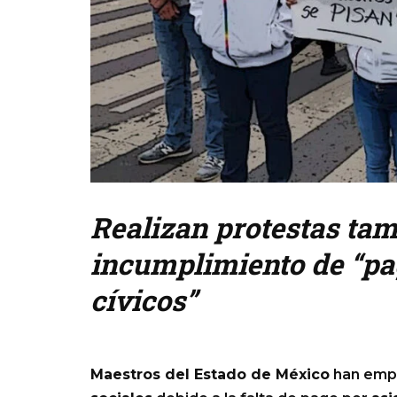
Realizan protestas tam
incumplimiento de “pag
cívicos”
Maestros del Estado de México
han empr