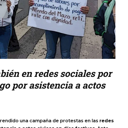
bién en redes sociales por
o por asistencia a actos
endido una campaña de protestas en las
redes