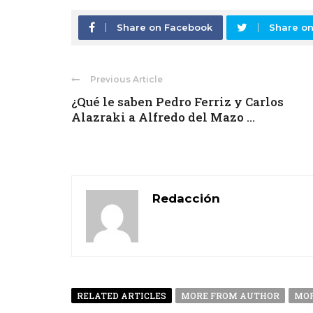
Share on Facebook
Share on
Previous Article
¿Qué le saben Pedro Ferriz y Carlos
Alazraki a Alfredo del Mazo ...
Redacción
RELATED ARTICLES
MORE FROM AUTHOR
MOR