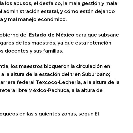
a los abusos, el desfalco, la mala gestión y mala
al administración estatal, y cómo están dejando
ota y mal manejo económico.
gobierno del
Estado de México
para que subsane
ogares de los maestros, ya que esta retención
os docentes y sus familias.
ntla, los maestros bloqueron la circulación en
a la altura de la estación del tren Suburbano;
arrera federal Texcoco-Lechería, a la altura de la
retera libre México-Pachuca, a la altura de
oqueos en las siguientes zonas, según El