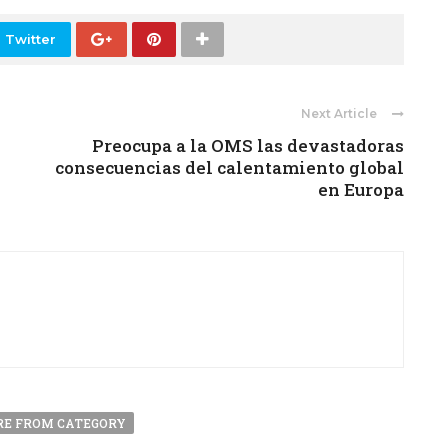
 Twitter
Next Article
Preocupa a la OMS las devastadoras
consecuencias del calentamiento global
en Europa
E FROM CATEGORY