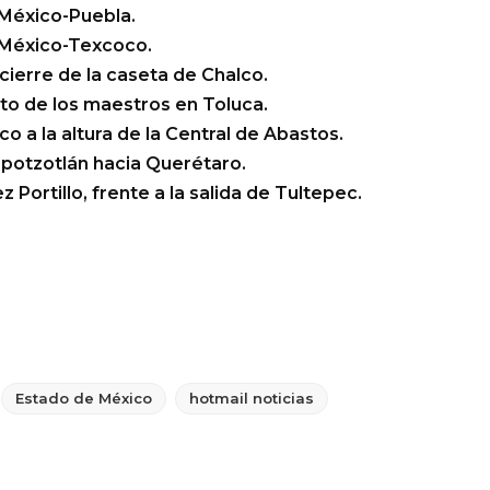
 México-Puebla.
a México-Texcoco.
cierre de la caseta de Chalco.
nto de los maestros en Toluca.
o a la altura de la Central de Abastos.
epotzotlán hacia Querétaro.
 Portillo, frente a la salida de Tultepec.
Estado de México
hotmail noticias