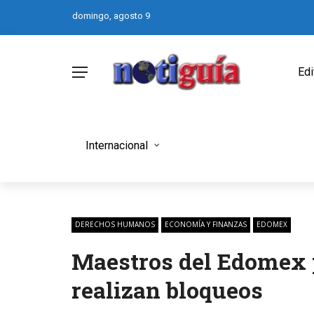
domingo, agosto 9
Edi
Internacional
DERECHOS HUMANOS
ECONOMÍA Y FINANZAS
EDOMEX
Maestros del Edomex p
realizan bloqueos