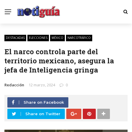
DESTACADAS
ELECCIONES
MÉXICO
NARCOTRÁFICO
El narco controla parte del
territorio mexicano, asegura la
jefa de Inteligencia gringa
Redacción
12 marzo, 2024
0
Share on Facebook
Share on Twitter