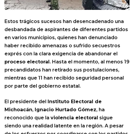
Estos trágicos sucesos han desencadenado una
desbandada de aspirantes de diferentes partidos
en varios municipios, quienes han denunciado
haber recibido amenazas o sufrido secuestros
exprés con la clara exigencia de abandonar el
proceso electoral
. Hasta el momento, al menos 19
precandidatos han retirado sus postulaciones,
mientras que 11 han recibido seguridad personal
por parte del gobierno estatal.
El presidente del
Instituto Electoral de
Michoacán
,
Ignacio Hurtado Gómez
, ha
reconocido que la
violencia electoral
sigue
siendo una realidad latente en la región. A pesar
de los esfuerzos por coordinarse con los partidos