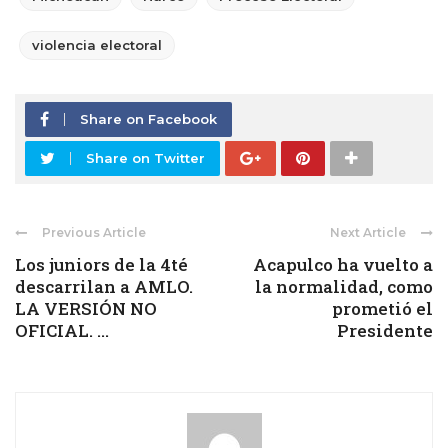
violencia electoral
Share on Facebook
Share on Twitter
Previous Article
Next Article
Los juniors de la 4té
Acapulco ha vuelto a
descarrilan a AMLO.
la normalidad, como
LA VERSIÓN NO
prometió el
OFICIAL. ...
Presidente