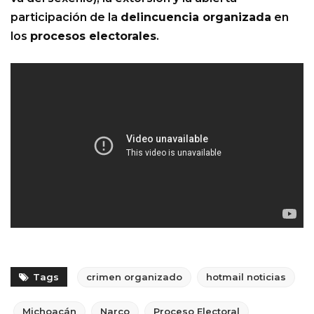
participación de la
delincuencia organizada
en
los
procesos electorales
.
Tags
crimen organizado
hotmail noticias
Michoacán
Narco
Proceso Electoral