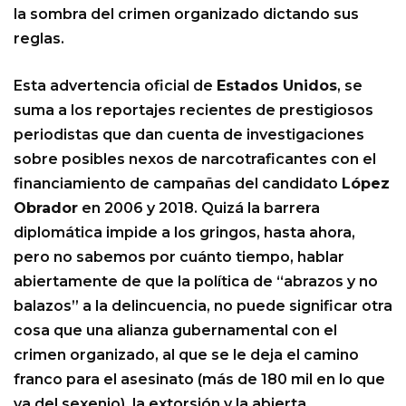
la sombra del crimen organizado dictando sus
reglas.
Esta advertencia oficial de
Estados Unidos
, se
suma a los reportajes recientes de prestigiosos
periodistas que dan cuenta de investigaciones
sobre posibles nexos de narcotraficantes con el
financiamiento de campañas del candidato
López
Obrador
en 2006 y 2018. Quizá la barrera
diplomática impide a los gringos, hasta ahora,
pero no sabemos por cuánto tiempo, hablar
abiertamente de que la política de “abrazos y no
balazos” a la delincuencia, no puede significar otra
cosa que una alianza gubernamental con el
crimen organizado, al que se le deja el camino
franco para el asesinato (más de 180 mil en lo que
va del sexenio), la extorsión y la abierta